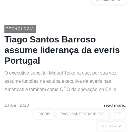
TECNOLOGIA
Tiago Santos Barroso
assume liderança da everis
Portugal
O executivo substitui Miguel Teixeira que, por sua vez,
assume funções na equipa executiva da everis nas
Américas e também como CEO da operação no Chile
23 April 2020
read more...
EVERIS
TIAGO SANTOS BARROSO
CEO
LIDERANÇA