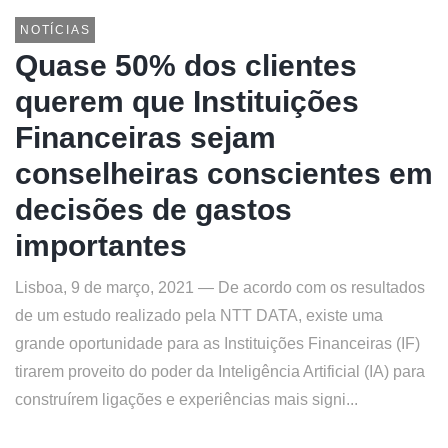
NOTÍCIAS
Quase 50% dos clientes
querem que Instituições
Financeiras sejam
conselheiras conscientes em
decisões de gastos
importantes
Lisboa, 9 de março, 2021 — De acordo com os resultados
de um estudo realizado pela NTT DATA, existe uma
grande oportunidade para as Instituições Financeiras (IF)
tirarem proveito do poder da Inteligência Artificial (IA) para
construírem ligações e experiências mais signi...