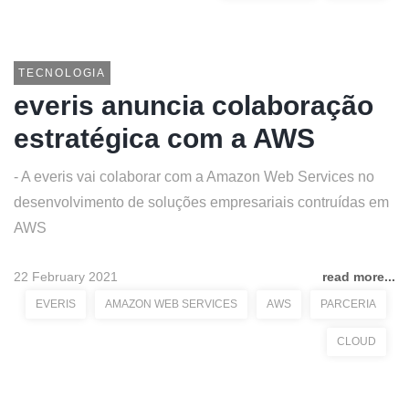
TECNOLOGIA
everis anuncia colaboração
estratégica com a AWS
- A everis vai colaborar com a Amazon Web Services no
desenvolvimento de soluções empresariais contruídas em
AWS
22 February 2021
read more...
EVERIS
AMAZON WEB SERVICES
AWS
PARCERIA
CLOUD