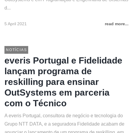
d...
5 April 2021
read more...
NOTÍCIAS
everis Portugal e Fidelidade
lançam programa de
reskilling para ensinar
OutSystems em parceria
com o Técnico
A everis Portugal, consultora de negócio e tecnologia do
Grupo NTT DATA, e a seguradora Fidelidade acabam de
anunciar o lançamento de um programa de reskilling, em