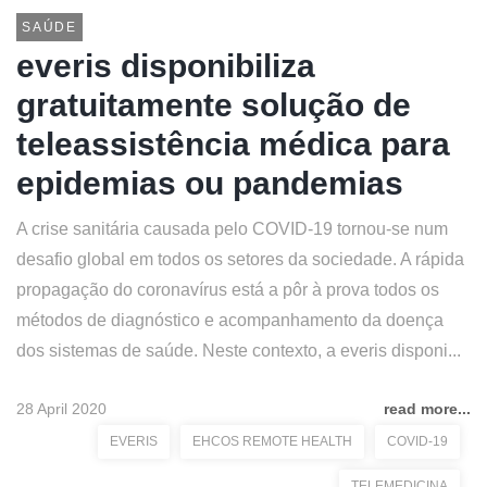
SAÚDE
everis disponibiliza
gratuitamente solução de
teleassistência médica para
epidemias ou pandemias
A crise sanitária causada pelo COVID-19 tornou-se num
desafio global em todos os setores da sociedade. A rápida
propagação do coronavírus está a pôr à prova todos os
métodos de diagnóstico e acompanhamento da doença
dos sistemas de saúde. Neste contexto, a everis disponi...
28 April 2020
read more...
EVERIS
EHCOS REMOTE HEALTH
COVID-19
TELEMEDICINA