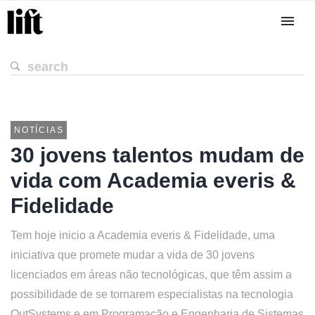
NOTÍCIAS
30 jovens talentos mudam de
vida com Academia everis &
Fidelidade
Tem hoje inicio a Academia everis & Fidelidade, uma
iniciativa que promete mudar a vida de 30 jovens
licenciados em áreas não tecnológicas, que têm assim a
possibilidade de se tornarem especialistas na tecnologia
OutSystems e em Programação e Engenharia de Sistemas