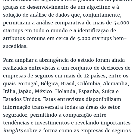
graças ao desenvolvimento de um algoritmo e à
solução de análise de dados que, conjuntamente,
permitiram a análise comparativa de mais de 53.000
startups em todo o mundo e a identificação de
atributos comuns em cerca de 5.000 startups bem-
sucedidas.
Para ampliar a abrangência do estudo foram ainda
realizadas entrevistas a um conjunto de decisores de
empresas de seguros em mais de 12 países, entre os
quais Portugal, Bélgica, Brasil, Colômbia, Alemanha,
Itália, Japão, México, Holanda, Espanha, Suíça e
Estados Unidos. Estas entrevistas disponibilizam
informação transversal a todas as áreas do setor
segurador, permitindo a comparação entre
tendências e investimentos e revelando importantes
insights
sobre a forma como as empresas de seguros