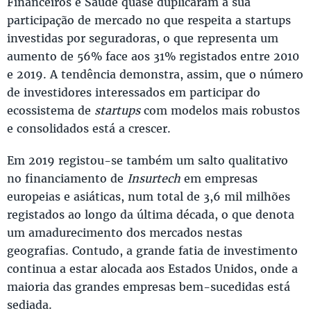
Financeiros e Saúde quase duplicaram a sua
participação de mercado no que respeita a startups
investidas por seguradoras, o que representa um
aumento de 56% face aos 31% registados entre 2010
e 2019. A tendência demonstra, assim, que o número
de investidores interessados em participar do
ecossistema de
startups
com modelos mais robustos
e consolidados está a crescer.
Em 2019 registou-se também um salto qualitativo
no financiamento de
Insurtech
em empresas
europeias e asiáticas, num total de 3,6 mil milhões
registados ao longo da última década, o que denota
um amadurecimento dos mercados nestas
geografias. Contudo, a grande fatia de investimento
continua a estar alocada aos Estados Unidos, onde a
maioria das grandes empresas bem-sucedidas está
sediada.