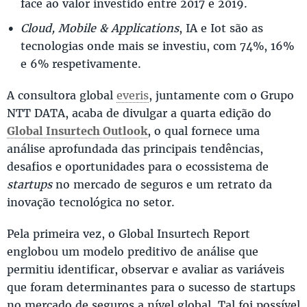
face ao valor investido entre 2017 e 2019.
Cloud, Mobile & Applications
, IA e Iot são as
tecnologias onde mais se investiu, com 74%, 16%
e 6% respetivamente.
A consultora global
everis
, juntamente com o Grupo
NTT DATA, acaba de divulgar a quarta edição do
Global Insurtech Outlook
, o qual fornece uma
análise aprofundada das principais tendências,
desafios e oportunidades para o ecossistema de
startups
no mercado de seguros e um retrato da
inovação tecnológica no setor.
Pela primeira vez, o Global Insurtech Report
englobou um modelo preditivo de análise que
permitiu identificar, observar e avaliar as variáveis
que foram determinantes para o sucesso de startups
no mercado de seguros a nível global. Tal foi possível