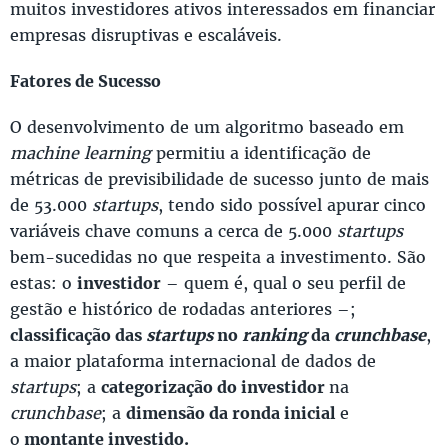
muitos investidores ativos interessados em financiar
empresas disruptivas e escaláveis.
Fatores de Sucesso
O desenvolvimento de um algoritmo baseado em
machine learning
permitiu a identificação de
métricas de previsibilidade de sucesso junto de mais
de 53.000
startups
, tendo sido possível apurar cinco
variáveis chave comuns a cerca de 5.000
startups
bem-sucedidas no que respeita a investimento. São
estas: o
investidor
– quem é, qual o seu perfil de
gestão e histórico de rodadas anteriores –;
classificação das
startups
no
ranking
da
crunchbase
,
a maior plataforma internacional de dados de
startups
; a
categorização do investidor
na
crunchbase
; a
dimensão da ronda inicial
e
o
montante investido.