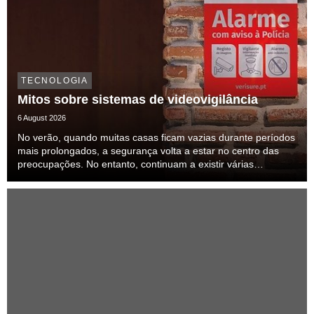
TECNOLOGIA
Mitos sobre sistemas de videovigilância
6 August 2026
No verão, quando muitas casas ficam vazias durante períodos
mais prolongados, a segurança volta a estar no centro das
preocupações. No entanto, continuam a existir várias
perceções feitas sobre alarmes e sistemas de vigilância,
algumas delas alimentadas por conteúdos nas...