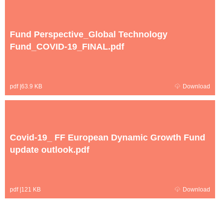
Fund Perspective_Global Technology
Fund_COVID-19_FINAL.pdf
pdf
|
63.9 KB
Download
Covid-19_ FF European Dynamic Growth Fund
update outlook.pdf
pdf
|
121 KB
Download