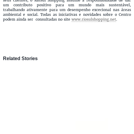
seus clientes, o RioSul Shopping assume a responsabilidade de dar
um contributo positivo para um mundo mais sustentável,
trabalhando ativamente para um desempenho excecional nas áreas
ambiental e social. Todas as iniciativas e novidades sobre o Centro
podem ainda ser consultadas no site
www.riosulshopping.net
.
Related Stories