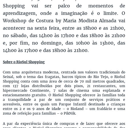
Shopping vai ser palco de momentos de
aprendizagem, onde a imaginação é o limite. O
Workshop de Costura by Maria Modista Almada vai
acontecer na sexta feira, entre as 18h00 e as 21h00,
no sábado, das 14h00 às 17h00 e das 18h00 às 21h00
e, por fim, no domingo, das 10h00 às 13h00, das
14h00 às 17h00 e das 18h00 às 21h00.
Sobre o RioSul Shopping
Com uma arquitetura moderna, centrada nos valores tradicionais do
Seixal, sob o tema das fragatas, barcos típicos do Rio Tejo, o RioSul
Shopping conta com uma área de cerca de 70 mil metros quadrados,
com 137 lojas distribuídas por dois pisos, 21 restaurantes, um
hipermercado Continente, 7 salas de cinema uma esplanada e
estacionamento gratuito. O RioSul Shopping oferece às famílias toda
a tranquilidade a par de um conjunto de serviços práticos e
acessíveis, entre os quais um Parque Infantil destinado a crianças
entre os 2 e os 9 anos de idade – o Rioland – um fraldário e uma
zona de refeição para famílias – o PikNik.
A par da experiência única de compras e de lazer que oferece aos