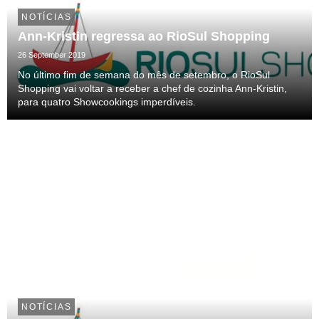
NOTÍCIAS
Ann-Kristin regressa ao RioSul Shopping
26 September 2019
No último fim de semana do mês de setembro, o RioSul
Shopping vai voltar a receber a chef de cozinha Ann-Kristin,
para quatro Showcookings imperdíveis.
NOTÍCIAS