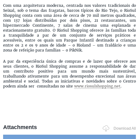
Com uma arquitetura moderna, centrada nos valores tradicionais do
Seixal, sob o tema das fragatas, barcos típicos do Rio Tejo, o RioSul
Shopping conta com uma área de cerca de 70 mil metros quadrados,
com 137 lojas distribuídas por dois pisos, 21 restaurantes, um
hipermercado Continente, 7 salas de cinema uma esplanada e
estacionamento gratuito. O RioSul Shopping oferece às famílias toda
a tranquilidade a par de um conjunto de serviços práticos e
acessíveis, entre os quais um Parque Infantil destinado a crianças
entre os 2 e os 9 anos de idade – o Rioland – um fraldário e uma
zona de refeição para famílias – o PikNik.
A par da experiência única de compras e de lazer que oferece aos
seus clientes, o RioSul Shopping assume a responsabilidade de dar
um contributo positivo para um mundo mais sustentável,
trabalhando ativamente para um desempenho excecional nas áreas
ambiental e social. Todas as iniciativas e novidades sobre o Centro
podem ainda ser consultadas no site
www.riosulshopping.net
.
Attachments
Download All