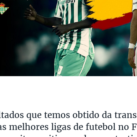
ltados que temos obtido da tran
as melhores ligas de futebol no 