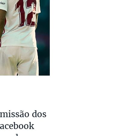
smissão dos
Facebook