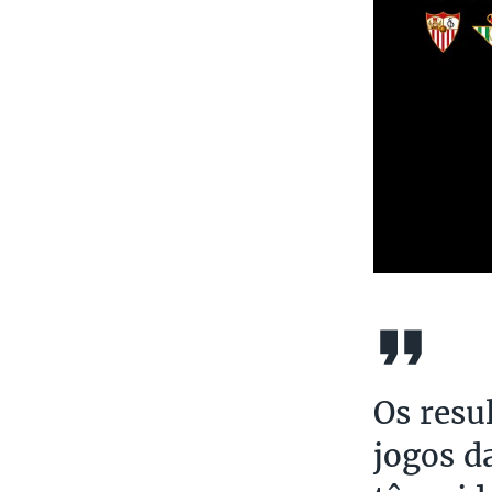
Os resu
jogos d