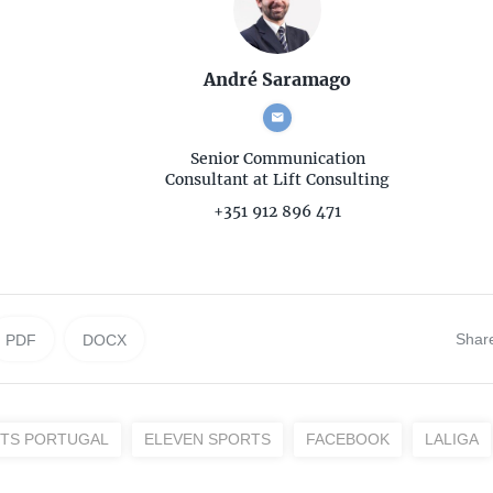
André Saramago
Senior Communication
Consultant
at Lift Consulting
+351 912 896 471
Shar
PDF
DOCX
RTS PORTUGAL
ELEVEN SPORTS
FACEBOOK
LALIGA