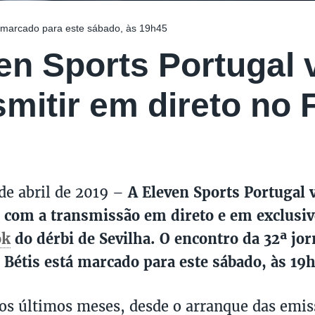
a marcado para este sábado, às 19h45
en Sports Portugal v
smitir em direto no
 de abril de 2019 –
A Eleven Sports Portugal v
 com a transmissão em direto e em exclusi
ok
do dérbi de Sevilha. O encontro da 32ª jor
o Bétis está marcado para este sábado, às 19
os últimos meses, desde o arranque das emi