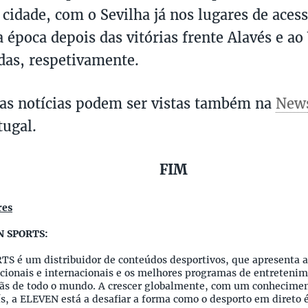
 cidade, com o Sevilha já nos lugares de aces
 época depois das vitórias frente Alavés e ao 
adas, respetivamente.
ras notícias podem ser vistas também na
New
tugal.
FIM
res
N SPORTS:
S é um distribuidor de conteúdos desportivos, que apresenta 
cionais e internacionais e os melhores programas de entreteni
fãs de todo o mundo. A crescer globalmente, com um conhecimen
s, a ELEVEN está a desafiar a forma como o desporto em direto 