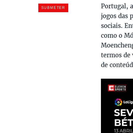
Portugal, 
jogos das p
sociais. E
como o Mó
Moencheng
termos de 
de conteúd