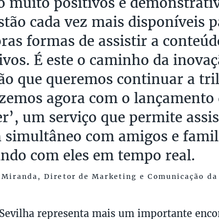
o muito positivos e demonstrati
estão cada vez mais disponíveis 
ras formas de assistir a conteúd
ivos. É este o caminho da inovaç
ão que queremos continuar a tril
izemos agora com o lançamento 
r’, um serviço que permite assis
 simultâneo com amigos e famil
indo com eles em tempo real.
 Miranda, Diretor de Marketing e Comunicação da
 Sevilha representa mais um importante enco