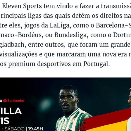
a Eleven Sports tem vindo a fazer a transmiss
rincipais ligas das quais detém os direitos n
ntre eles, jogos da LaLiga, como o Barcelona-S
naco-Bordéus, ou Bundesliga, como o Dort
ladbach, entre outros, que foram um grande
visualizações e que marcaram uma nova era 
os premium desportivos em Portugal.