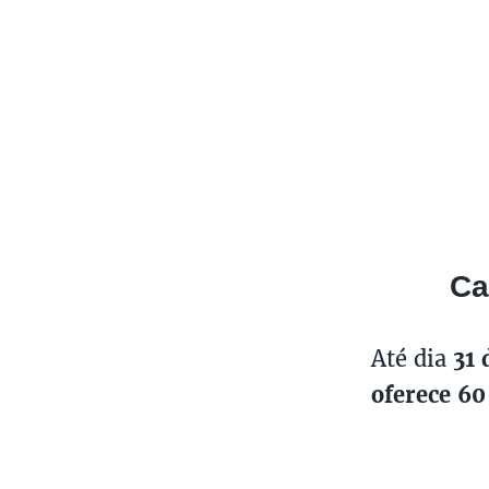
Ca
Até dia
31 
oferece 60