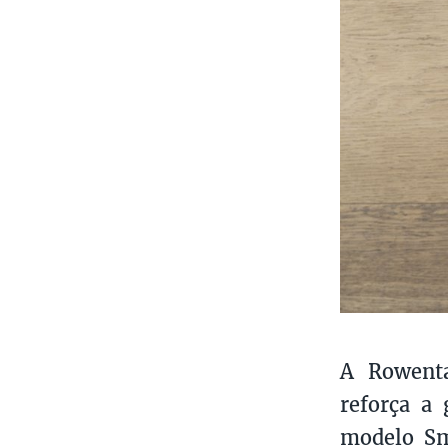
A Rowenta
reforça a
modelo Sm