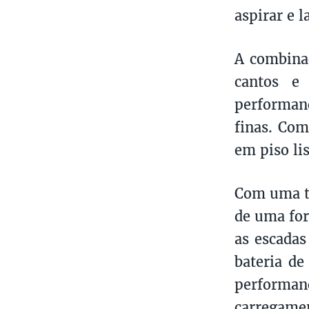
aspirar e 
A combinaç
cantos e
performan
finas. Com
em piso li
Com uma t
de uma for
as escadas
bateria de
performan
carregamen