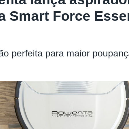
 Smart Force Esse
ão perfeita para maior poupanç