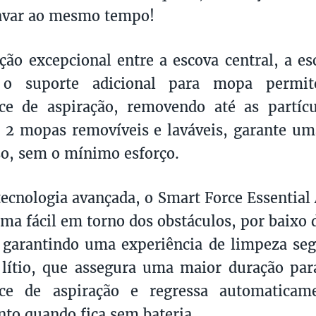
lavar ao mesmo tempo!
ão excepcional entre a escova central, a esc
 o suporte adicional para mopa permi
ce de aspiração, removendo até as partíc
 2 mopas removíveis e laváveis, garante um
so, sem o mínimo esforço.
ecnologia avançada, o Smart Force Essenti
ma fácil em torno dos obstáculos, por baixo 
 garantindo uma experiência de limpeza se
 lítio, que assegura uma maior duração pa
ce de aspiração e regressa automaticam
to quando fica sem bateria.