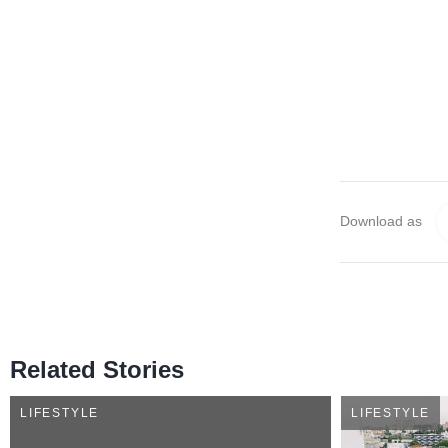
Download as
Related Stories
LIFESTYLE
LIFESTYLE