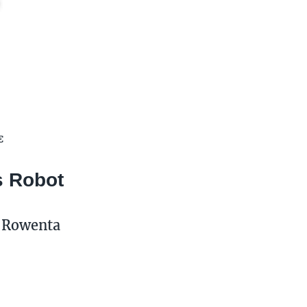
€
 Robot
 Rowenta