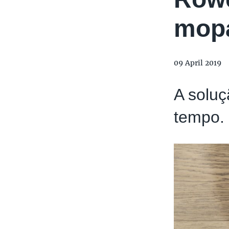
mopa
09 April 2019
A soluç
tempo.