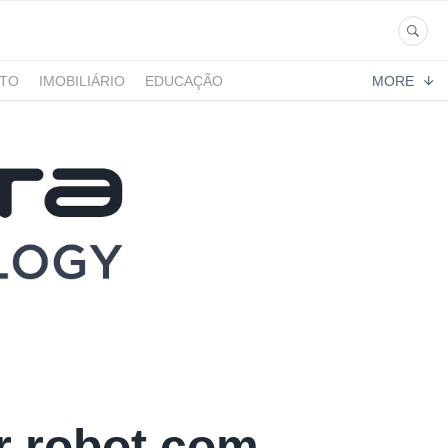
NTO
IMOBILIÁRIO
EDUCAÇÃO
MORE
r robot com