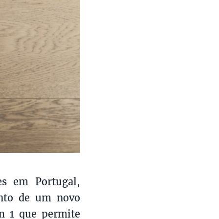
es em Portugal,
ento de um novo
m 1 que permite