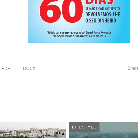
Shar
PDF
DOCX
LIFESTYLE