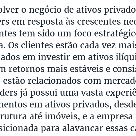
lver o negócio de ativos privado
rs em resposta às crescentes ne
entes tem sido um foco estratégic
. Os clientes estão cada vez mai
sados em investir em ativos ilíqu
m retornos mais estáveis e consi
 estão relacionados com mercado
ders já possui uma vasta experi
mentos em ativos privados, desde
trutura até imóveis, e a empresa
icionada para alavancar essas 