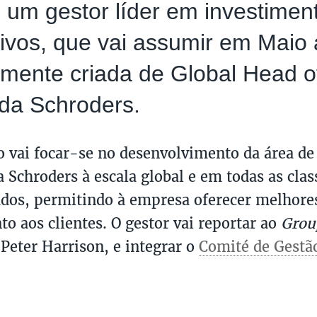
, um gestor líder em investimen
tivos, que vai assumir em Maio
mente criada de Global Head of
da Schroders.
o vai focar-se no desenvolvimento da área de
 Schroders à escala global e em todas as clas
ados, permitindo à empresa oferecer melhore
to aos clientes. O gestor vai reportar ao
Grou
 Peter Harrison, e integrar o
Comité de Gestã