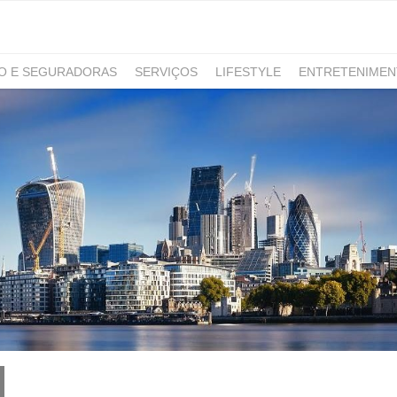
RO E SEGURADORAS
SERVIÇOS
LIFESTYLE
ENTRETENIME
GAMING
NOTÍCIAS