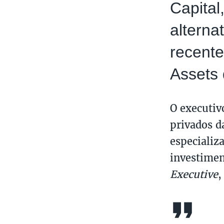
Capital
alterna
recente
Assets 
O executiv
privados da
especializ
investimen
Executive
,