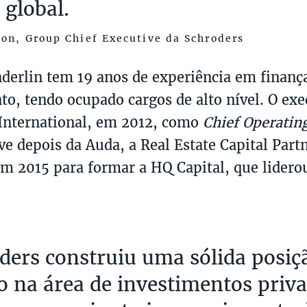
 global.
son, Group Chief Executive da Schroders
erlin tem 19 anos de experiência em finanç
to, tendo ocupado cargos de alto nível. O ex
International, em 2012, como
Chief Operating
e depois da Auda, a Real Estate Capital Partn
m 2015 para formar a HQ Capital, que lidero
ders construiu uma sólida posiç
 na área de investimentos priva