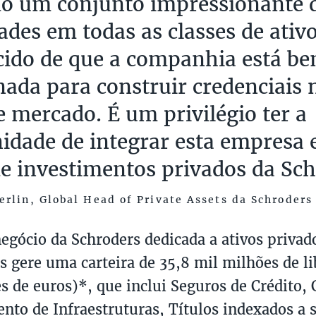
o um conjunto impressionante 
ades em todas as classes de ativo
ido de que a companhia está b
nada para construir credenciais 
e mercado. É um privilégio ter a
idade de integrar esta empresa e
de investimentos privados da Sch
rlin, Global Head of Private Assets da Schroders
negócio da Schroders dedicada a ativos privad
os gere uma carteira de 35,8 mil milhões de li
s de euros)*, que inclui Seguros de Crédito, 
nto de Infraestruturas, Títulos indexados a 