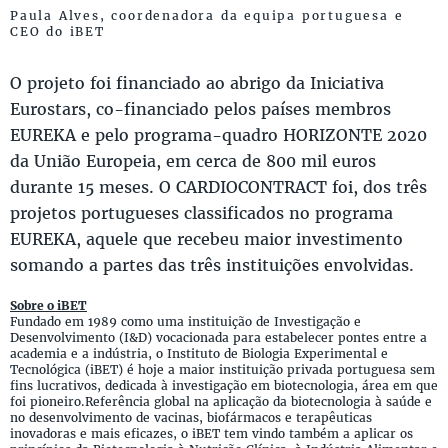
Paula Alves, coordenadora da equipa portuguesa e
CEO do iBET
O projeto foi financiado ao abrigo da Iniciativa
Eurostars, co-financiado pelos países membros
EUREKA e pelo programa-quadro HORIZONTE 2020
da União Europeia, em cerca de 800 mil euros
durante 15 meses. O CARDIOCONTRACT foi, dos três
projetos portugueses classificados no programa
EUREKA, aquele que recebeu maior investimento
somando a partes das três instituições envolvidas.
Sobre o iBET
Fundado em 1989 como uma instituição de Investigação e
Desenvolvimento (I&D) vocacionada para estabelecer pontes entre a
academia e a indústria, o Instituto de Biologia Experimental e
Tecnológica (iBET) é hoje a maior instituição privada portuguesa sem
fins lucrativos, dedicada à investigação em biotecnologia, área em que
foi pioneiro.Referência global na aplicação da biotecnologia à saúde e
no desenvolvimento de vacinas, biofármacos e terapêuticas
inovadoras e mais eficazes, o iBET tem vindo também a aplicar os