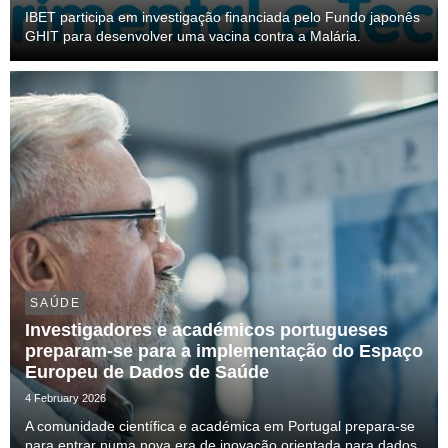
IBET participa em investigação financiada pelo Fundo japonês
GHIT para desenvolver uma vacina contra a Malária.
SAÚDE
Investigadores e académicos portugueses
preparam-se para a implementação do Espaço
Europeu de Dados de Saúde
4 February 2026
A comunidade científica e académica em Portugal prepara-se
para entrar numa nova era de inovação orientada para dados,