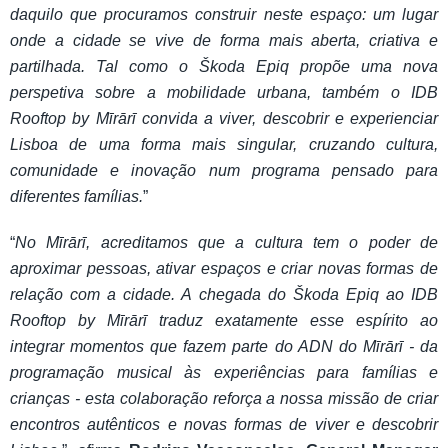
daquilo que procuramos construir neste espaço: um lugar
onde a cidade se vive de forma mais aberta, criativa e
partilhada. Tal como o Škoda Epiq propõe uma nova
perspetiva sobre a mobilidade urbana, também o IDB
Rooftop by Mīrārī convida a viver, descobrir e experienciar
Lisboa de uma forma mais singular, cruzando cultura,
comunidade e inovação num programa pensado para
diferentes famílias.
”
“
No Mīrārī, acreditamos que a cultura tem o poder de
aproximar pessoas, ativar espaços e criar novas formas de
relação com a cidade. A chegada do Škoda Epiq ao IDB
Rooftop by Mīrārī traduz exatamente esse espírito ao
integrar momentos que fazem parte do ADN do Mīrārī - da
programação musical às experiências para famílias e
crianças - esta colaboração reforça a nossa missão de criar
encontros autênticos e novas formas de viver e descobrir