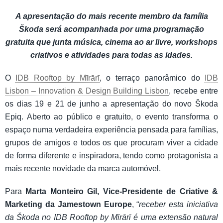
A apresentação do mais recente membro da família
Škoda será acompanhada por uma programação
gratuita que junta música, cinema ao ar livre, workshops
criativos e atividades para todas as idades.
O
IDB Rooftop by Mīrārī
, o terraço panorâmico do
IDB
Lisbon – Innovation & Design Building Lisbon
, recebe entre
os dias 19 e 21 de junho a apresentação do novo Škoda
Epiq. Aberto ao público e gratuito, o evento transforma o
espaço numa verdadeira experiência pensada para famílias,
grupos de amigos e todos os que procuram viver a cidade
de forma diferente e inspiradora, tendo como protagonista a
mais recente novidade da marca automóvel.
Para
Marta Monteiro Gil, Vice-Presidente de Criative &
Marketing da Jamestown Europe
, “
receber esta iniciativa
da Škoda no IDB Rooftop by Mīrārī é uma extensão natural