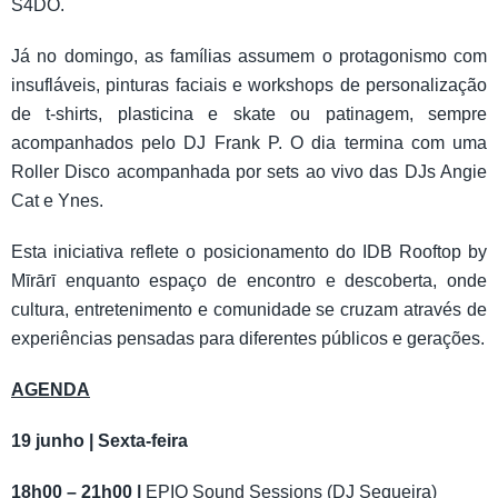
S4DO.
Já no domingo, as famílias assumem o protagonismo com
insufláveis, pinturas faciais e workshops de personalização
de t-shirts, plasticina e skate ou patinagem, sempre
acompanhados pelo DJ Frank P. O dia termina com uma
Roller Disco acompanhada por sets ao vivo das DJs Angie
Cat e Ynes.
Esta iniciativa reflete o posicionamento do IDB Rooftop by
Mīrārī enquanto espaço de encontro e descoberta, onde
cultura, entretenimento e comunidade se cruzam através de
experiências pensadas para diferentes públicos e gerações.
AGENDA
19 junho | Sexta-feira
18h00 – 21h00 |
EPIQ Sound Sessions (DJ Sequeira)