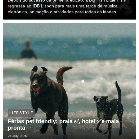
Depois do sucesso da primeira edição, a Big Fish Little Fish
regressa ao IDB Lisbon para mais uma tarde de música
eletrónica, animação e atividades para todas as idades.
LIFESTYLE
Férias pet friendly: praia ✅, hotel ✅e mala
pronta
21 July 2026