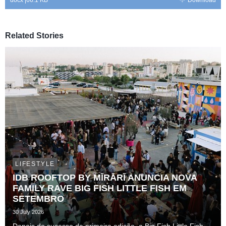
docx
|
66.1 KB
Download
Related Stories
LIFESTYLE
IDB ROOFTOP BY MĪRĀRĪ ANUNCIA NOVA
FAMILY RAVE BIG FISH LITTLE FISH EM
SETEMBRO
30 July 2026