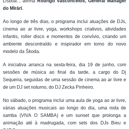
Lisboa
.”, afirma
Rodrigo Vasconcelos, General Manager
do Mīrārī.
Ao longo de três dias, o programa inclui atuações de DJs,
cinema ao ar livre, yoga, workshops criativos, atividades
infantis, roller disco e momentos de convívio, criando um
ambiente descontraído e inspirador em torno do novo
modelo da Škoda.
A iniciativa arranca na sexta-feira, dia 19 de junho, com
sessões de música ao final da tarde, a cargo do Dj
Sequeira, seguidas de uma sessão de cinema ao ar livre e
de um DJ set noturno, do DJ Zecka Pinheiro.
No sábado, o programa inclui uma aula de yoga ao ar livre,
várias atuações musicais ao longo do dia, uma roda de
samba (VIVA O SAMBA) e um sunset que prolonga a
animação até à madrugada, com sets dos DJs Bieu e