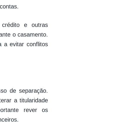
 contas.
crédito e outras
rante o casamento.
a evitar conflitos
sso de separação.
rar a titularidade
ortante rever os
nceiros.