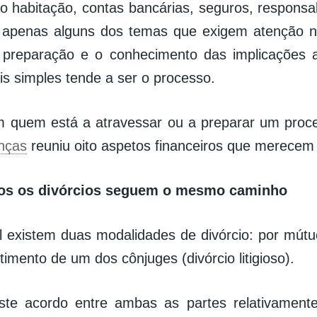
to habitação, contas bancárias, seguros, responsab
 apenas alguns dos temas que exigem atenção n
a preparação e o conhecimento das implicações 
is simples tende a ser o processo.
 quem está a atravessar ou a preparar um proce
nças
reuniu oito aspetos financeiros que merecem 
os os divórcios seguem o mesmo caminho
 existem duas modalidades de divórcio: por mút
imento de um dos cônjuges (divórcio litigioso).
ste acordo entre ambas as partes relativamente