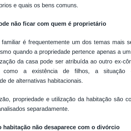
prios e quais os bens comuns.
ode não ficar com quem é proprietário
 familiar é frequentemente um dos temas mais s
esmo quando a propriedade pertence apenas a um
ilização da casa pode ser atribuída ao outro ex-c
s como a existência de filhos, a situação
ade de alternativas habitacionais.
zão, propriedade e utilização da habitação são con
analisados separadamente.
o habitação não desaparece com o divórcio