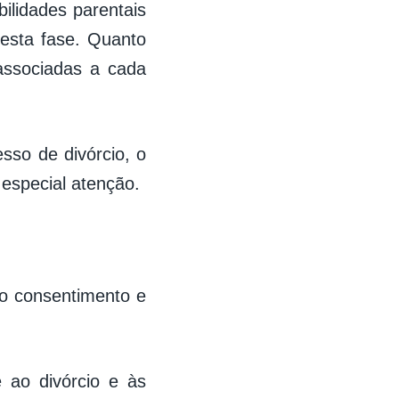
ilidades parentais
esta fase. Quanto
associadas a cada
sso de divórcio, o
especial atenção.
uo consentimento e
 ao divórcio e às