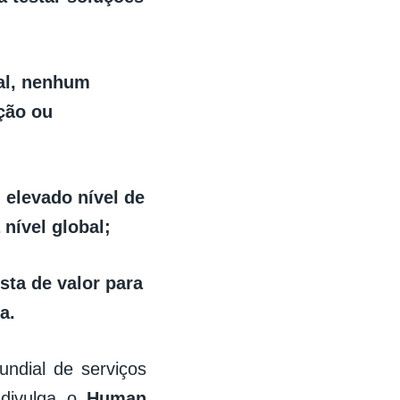
al, nenhum
ação ou
 elevado nível de
nível global;
ta de valor para
a.
undial de serviços
 divulga o
Human