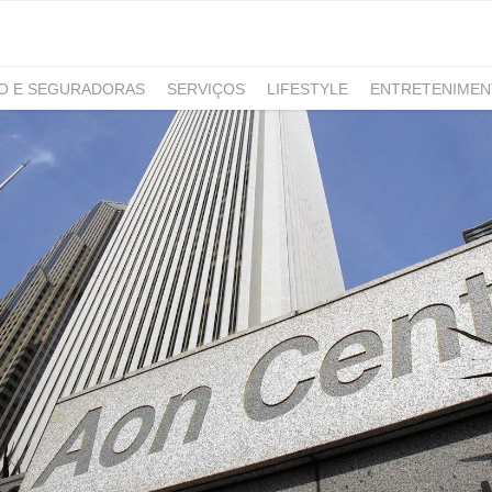
RO E SEGURADORAS
SERVIÇOS
LIFESTYLE
ENTRETENIME
GAMING
NOTÍCIAS