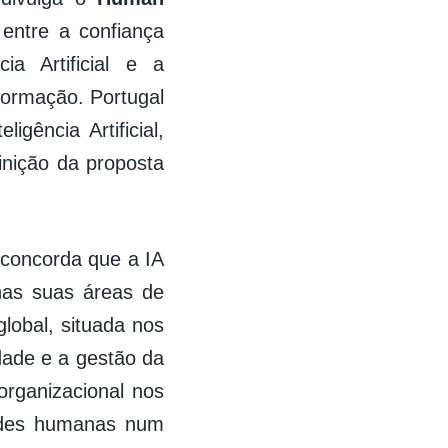
 entre a confiança
ia Artificial e a
formação. Portugal
gência Artificial,
nição da proposta
concorda que a IA
 nas suas áreas de
lobal, situada nos
dade e a gestão da
rganizacional nos
dades humanas num