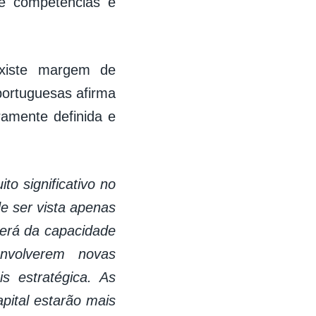
de competências e
existe margem de
ortuguesas afirma
ramente definida e
o significativo no
de ser vista apenas
erá da capacidade
nvolverem novas
 estratégica. As
pital estarão mais