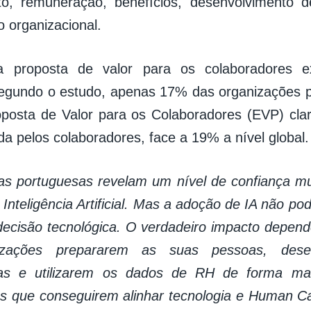
nto, remuneração, benefícios, desenvolvimento 
 organizacional.
 proposta de valor para os colaboradores 
egundo o estudo, apenas 17% das organizações p
posta de Valor para os Colaboradores (EVP) cla
a pelos colaboradores, face a 19% a nível global.
s portuguesas revelam um nível de confiança muit
 Inteligência Artificial. Mas a adoção de IA não po
cisão tecnológica. O verdadeiro impacto depend
izações prepararem as suas pessoas, dese
as e utilizarem os dados de RH de forma mais
s que conseguirem alinhar tecnologia e Human Ca