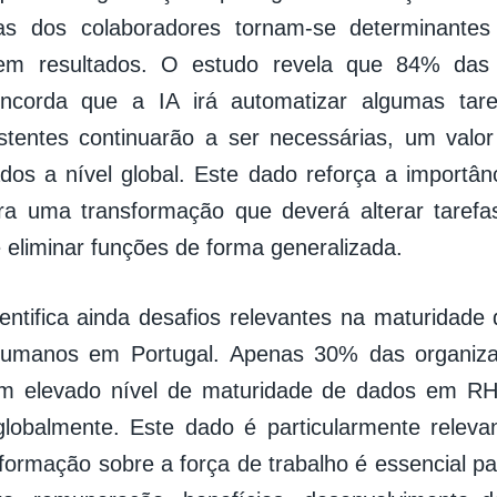
as dos colaboradores tornam-se determinantes
 em resultados. O estudo revela que 84% das
oncorda que a IA irá automatizar algumas tar
stentes continuarão a ser necessárias, um valo
dos a nível global. Este dado reforça a importân
ra uma transformação que deverá alterar tarefa
 eliminar funções de forma generalizada.
entifica ainda desafios relevantes na maturidade 
umanos em Portugal. Apenas 30% das organiza
 um elevado nível de maturidade de dados em R
 globalmente. Este dado é particularmente rele
formação sobre a força de trabalho é essencial pa