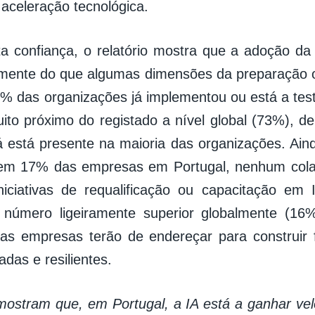
 aceleração tecnológica.
a confiança, o relatório mostra que a adoção da
mente do que algumas dimensões da preparação o
2% das organizações já implementou ou está a test
ito próximo do registado a nível global (73%), 
já está presente na maioria das organizações. Ain
 em 17% das empresas em Portugal, nenhum colab
iciativas de requalificação ou capacitação em 
número ligeiramente superior globalmente (16
as empresas terão de endereçar para construir 
das e resilientes.
ostram que, em Portugal, a IA está a ganhar ve