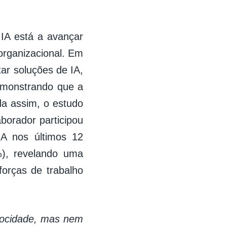
 IA está a avançar
rganizacional. Em
ar soluções de IA,
demonstrando que a
da assim, o estudo
orador participou
IA nos últimos 12
%), revelando uma
forças de trabalho
locidade, mas nem