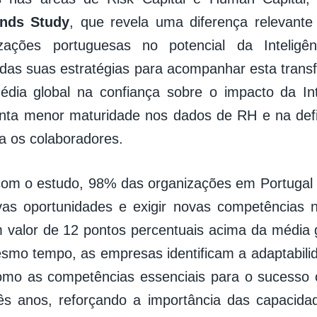
ends Study
, que revela uma diferença relevante
zações portuguesas no potencial da Inteligênc
das suas estratégias para acompanhar esta trans
dia global na confiança sobre o impacto da Inteli
nta menor maturidade nos dados de RH e na defi
ra os colaboradores.
om o estudo, 98% das organizações em Portugal 
ovas oportunidades e exigir novas competências
 valor de 12 pontos percentuais acima da média g
mo tempo, as empresas identificam a adaptabili
mo as competências essenciais para o sucesso o
rês anos, reforçando a importância das capaci