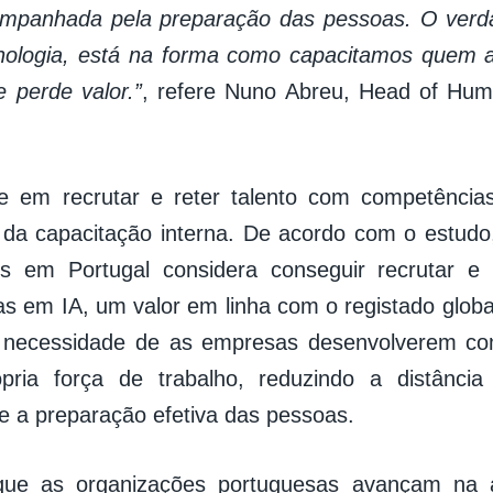
mpanhada pela preparação das pessoas. O verda
nologia, está na forma como capacitamos quem a
 perde valor.”
, refere Nuno Abreu, Head of Hum
de em recrutar e reter talento com competência
 da capacitação interna. De acordo com o estud
es em Portugal considera conseguir recrutar e 
s em IA, um valor em linha com o registado glob
a necessidade de as empresas desenvolverem co
pria força de trabalho, reduzindo a distânci
 e a preparação efetiva das pessoas.
ue as organizações portuguesas avançam na 