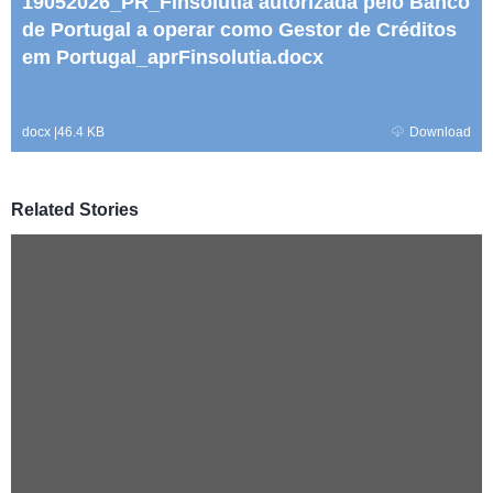
19052026_PR_Finsolutia autorizada pelo Banco
de Portugal a operar como Gestor de Créditos
em Portugal_aprFinsolutia.docx
docx
|
46.4 KB
Download
Related Stories