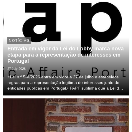
NOTÍCIAS
Entrada em vigor da Lei do Lobby marca nova
etapa para a representação de interesses em
Portugal
27 July 2026
• Lei n.º 5-A/2026 entra em vigor a 27 de julho e estabelece
regras para a representação legítima de interesses junto de
entidades públicas em Portugal.• PAPT sublinha que a Lei do
lobby representa um passo relevante para a profissionalização
do setor e para a transparên...