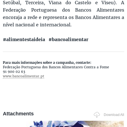
Setúbal, Terceira, Viana do Castelo e Viseu). A
Federação Portuguesa dos Bancos Alimentares
encoraja a rede e representa os Bancos Alimentares a
nível nacional e internacional.
#alimentestaideia #bancoalimentar
Para mais informações sobre a campanha, contacte:
Federação Portuguesa dos Bancos Alimentares Contra a Fome
91 900 02 63
www.bancoalimentar.pt
Attachments
Download All