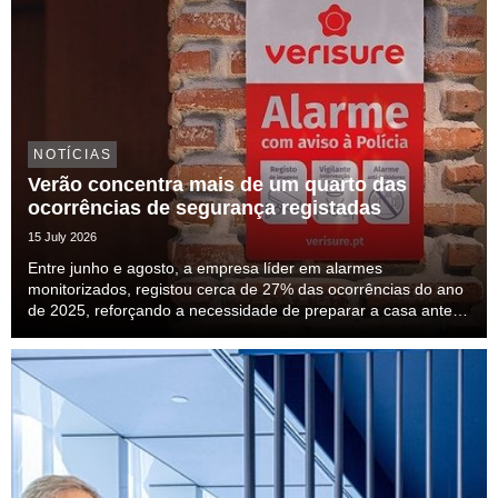
NOTÍCIAS
Verão concentra mais de um quarto das
ocorrências de segurança registadas
15 July 2026
Entre junho e agosto, a empresa líder em alarmes
monitorizados, registou cerca de 27% das ocorrências do ano
de 2025, reforçando a necessidade de preparar a casa antes
das férias.