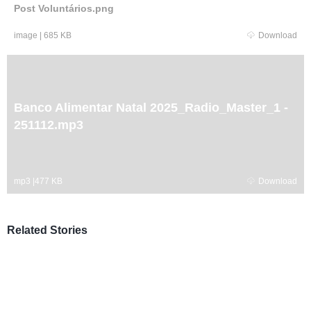
Post Voluntários.png
image
|
685 KB
Download
Banco Alimentar Natal 2025_Radio_Master_1 -
251112.mp3
mp3
|
477 KB
Download
Related Stories