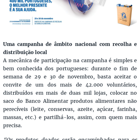
Uma campanha de âmbito nacional com recolha e
distribuição local
A mecânica de participação na campanha é simples e
bem conhecida dos portugueses: durante o fim de
semana de 29 e 30 de novembro, basta aceitar o
convite de um dos mais de 42.000 voluntários,
distribuídos em mais de duas mil lojas, colocar no
saco do Banco Alimentar produtos alimentares não
perecíveis (leite, conservas, azeite, açúcar, farinha,
massas, etc.) e partilhá-los, assim, com quem mais
precisa.
“Os produtos doados serão encaminhados para os