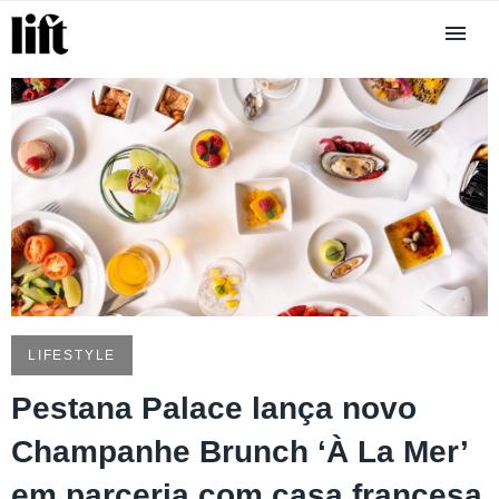
LIFESTYLE
Pestana Palace lança novo
Champanhe Brunch ‘À La Mer’
em parceria com casa francesa