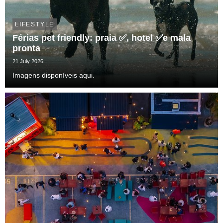
LIFESTYLE
Férias pet friendly: praia ✅, hotel ✅e mala
pronta
21 July 2026
Imagens disponíveis aqui.