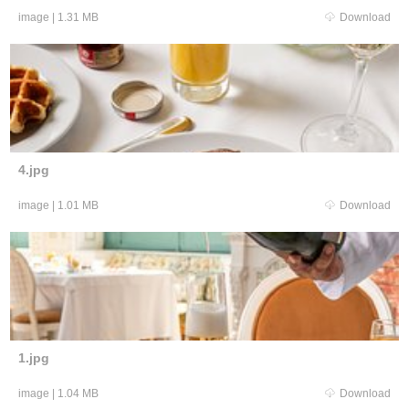
image
|
1.31 MB
Download
4.jpg
image
|
1.01 MB
Download
1.jpg
image
|
1.04 MB
Download