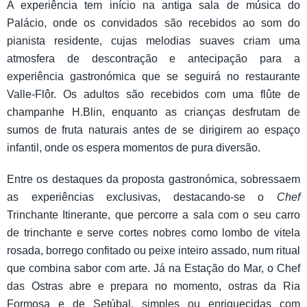
A experiência tem início na antiga sala de música do
Palácio, onde os convidados são recebidos ao som do
pianista residente, cujas melodias suaves criam uma
atmosfera de descontração e antecipação para a
experiência gastronómica que se seguirá no restaurante
Valle-Flôr. Os adultos são recebidos com uma flûte de
champanhe H.Blin, enquanto as crianças desfrutam de
sumos de fruta naturais antes de se dirigirem ao espaço
infantil, onde os espera momentos de pura diversão.
Entre os destaques da proposta gastronómica, sobressaem
as experiências exclusivas, destacando-se o
Chef
Trinchante Itinerante, que percorre a sala com o seu carro
de trinchante e serve cortes nobres como lombo de vitela
rosada, borrego confitado ou peixe inteiro assado, num ritual
que combina sabor com arte. Já na Estação do Mar, o Chef
das Ostras abre e prepara no momento, ostras da Ria
Formosa e de Setúbal, simples ou enriquecidas com