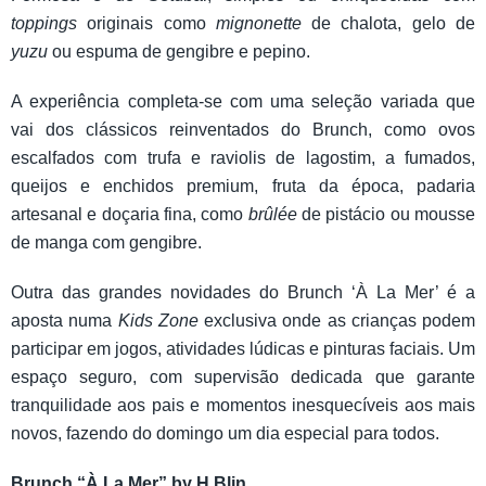
toppings
originais como
mignonette
de chalota, gelo de
yuzu
ou espuma de gengibre e pepino.
A experiência completa-se com uma seleção variada que
vai dos clássicos reinventados do Brunch, como ovos
escalfados com trufa e raviolis de lagostim, a fumados,
queijos e enchidos premium, fruta da época, padaria
artesanal e doçaria fina, como
brûlée
de pistácio ou mousse
de manga com gengibre.
Outra das grandes novidades do Brunch ‘À La Mer’ é a
aposta numa
Kids Zone
exclusiva onde as crianças podem
participar em jogos, atividades lúdicas e pinturas faciais. Um
espaço seguro, com supervisão dedicada que garante
tranquilidade aos pais e momentos inesquecíveis aos mais
novos, fazendo do domingo um dia especial para todos.
Brunch “À La Mer” by H.Blin