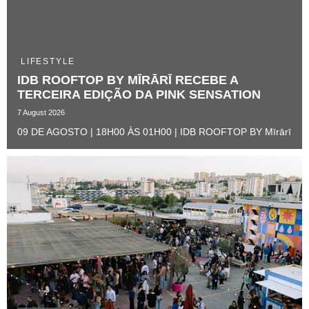
LIFESTYLE
IDB ROOFTOP BY MĪRĀRĪ RECEBE A
TERCEIRA EDIÇÃO DA PINK SENSATION ​
7 August 2026
09 DE AGOSTO | 18H00 ÀS 01H00 | IDB ROOFTOP BY Mīrārī