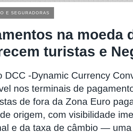
RO E SEGURADORAS
mentos na moeda d
recem turistas e Ne
o DCC -Dynamic Currency Conv
vel nos terminais de pagamento
istas de fora da Zona Euro pag
e origem, com visibilidade ime
inal e da taxa de câmbio — uma