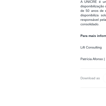
A UNICRE é uma 
disponibilizaçã
de 50 anos de 
disponibiliza s
responsável pela
consolidado.
Para mais infor
Lift Consulting
Patrícia Afonso |
Download as