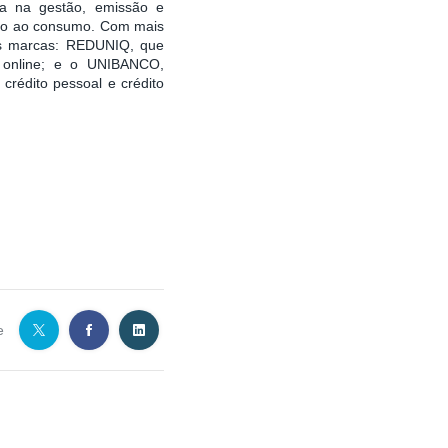
sta na gestão, emissão e
ito ao consumo. Com mais
as marcas: REDUNIQ, que
o online; e o UNIBANCO,
 crédito pessoal e crédito
e