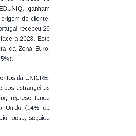
a REDUNIQ, ganham
origem do cliente.
ortugal recebeu 29
 face a 2023. Este
ora da Zona Euro,
,5%).
mentos da UNICRE,
 dos estrangeiros
or, representando
o Unido (14% da
ior peso, seguido