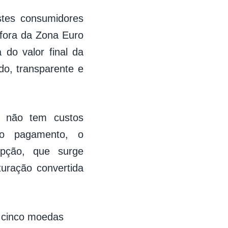
tes consumidores
 fora da Zona Euro
do valor final da
o, transparente e
de não tem custos
do pagamento, o
opção, que surge
uração convertida
 cinco moedas