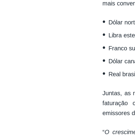
mais conver
Dólar nor
Libra est
Franco su
Dólar can
Real brasi
Juntas, as
faturação 
emissores de
“
O crescime