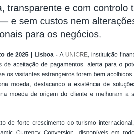
 transparente e com controlo t
 — e sem custos nem alteraçõe
onais para os negócios.
o de 2025 | Lisboa -
A
UNICRE
, instituição fina
 de aceitação de pagamentos, alerta para o pot
se os visitantes estrangeiros forem bem acolhido
pria moeda, destacando a existência de soluçõ
na moeda de origem do cliente e melhoram a s
o de forte crescimento do turismo internaciona
mic Currency Conversion, disponíveis em tod