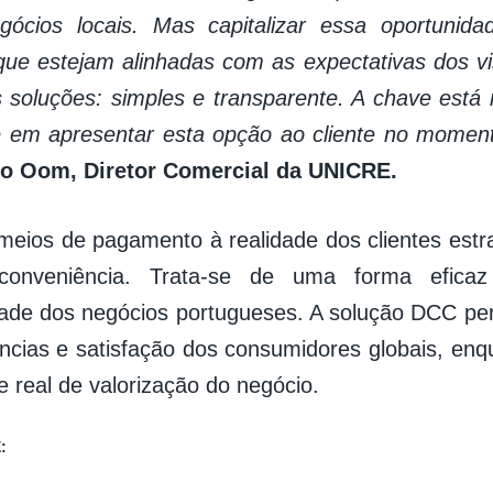
gócios locais. Mas capitalizar essa oportunida
ue estejam alinhadas com as expectativas dos v
soluções: simples e transparente. A chave está 
e em apresentar esta opção ao cliente no mome
go Oom, Diretor Comercial da UNICRE.
meios de pagamento à realidade dos clientes estr
onveniência. Trata-se de uma forma efica
dade dos negócios portugueses. A solução DCC pe
ncias e satisfação dos consumidores globais, en
e real de valorização do negócio.
: