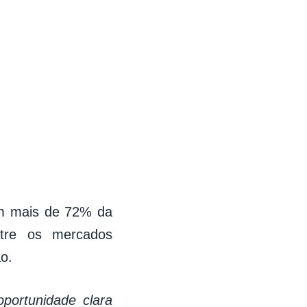
am mais de 72% da
entre os mercados
ão.
oportunidade clara