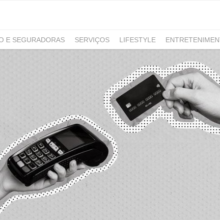
RO E SEGURADORAS
SERVIÇOS
LIFESTYLE
ENTRETENIME
GAMING
NOTÍCIAS