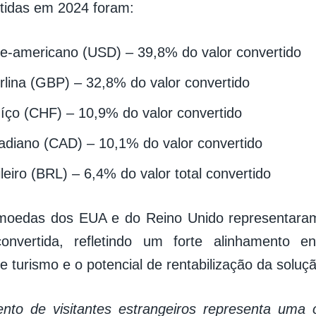
tidas em 2024 foram:
te-americano (USD) – 39,8% do valor convertido
erlina (GBP) – 32,8% do valor convertido
íço (CHF) – 10,9% do valor convertido
adiano (CAD) – 10,1% do valor convertido
leiro (BRL) – 6,4% do valor total convertido
 moedas dos EUA e do Reino Unido representar
convertida, refletindo um forte alinhamento 
 turismo e o potencial de rentabilização da soluç
nto de visitantes estrangeiros representa uma 