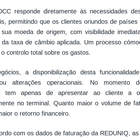
DCC responde diretamente às necessidades des
ais, permitindo que os clientes oriundos de países
ua moeda de origem, com visibilidade imediata 
 da taxa de câmbio aplicada. Um processo cómod
o controlo total sobre os gastos.
gócios, a disponibilização desta funcionalida
s ou alterações operacionais. No momento 
te tem apenas de apresentar ao cliente a 
ente no terminal. Quanto maior o volume de fat
ior o retorno financeiro.
cordo com os dados de faturação da REDUNIQ, as