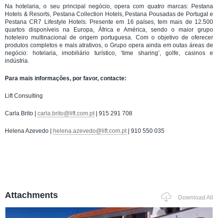
Na hotelaria, o seu principal negócio, opera com quatro marcas: Pestana
Hotels & Resorts, Pestana Collection Hotels, Pestana Pousadas de Portugal e
Pestana CR7 Lifestyle Hotels. Presente em 16 países, tem mais de 12.500
quartos disponíveis na Europa, África e América, sendo o maior grupo
hoteleiro multinacional de origem portuguesa. Com o objetivo de oferecer
produtos completos e mais atrativos, o Grupo opera ainda em outas áreas de
negócio: hotelaria, imobiliário turístico, ‘time sharing’, golfe, casinos e
indústria.
Para mais informações, por favor, contacte:
Lift Consulting
Carla Brito |
carla.brito@lift.com.pt
| 915 291 708
Helena Azevedo |
helena.azevedo@lift.com.pt
| 910 550 035
Attachments
Download All