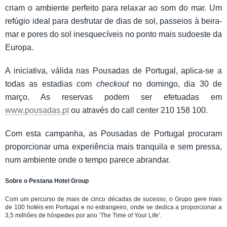
criam o ambiente perfeito para relaxar ao som do mar. Um
refúgio ideal para desfrutar de dias de sol, passeios à beira-
mar e pores do sol inesquecíveis no ponto mais sudoeste da
Europa.
A iniciativa, válida nas Pousadas de Portugal, aplica-se a
todas as estadias com
checkout
no domingo, dia 30 de
março. As reservas podem ser efetuadas em
www.pousadas.pt
ou através do call center 210 158 100.
Com esta campanha, as Pousadas de Portugal procuram
proporcionar uma experiência mais tranquila e sem pressa,
num ambiente onde o tempo parece abrandar.
Sobre o Pestana Hotel Group
Com um percurso de mais de cinco décadas de sucesso, o Grupo gere mais
de 100 hotéis em Portugal e no estrangeiro, onde se dedica a proporcionar a
3,5 milhões de hóspedes por ano ‘The Time of Your Life’.