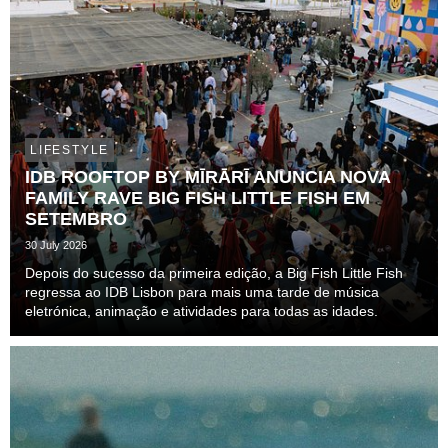
LIFESTYLE
IDB ROOFTOP BY MĪRĀRĪ ANUNCIA NOVA
FAMILY RAVE BIG FISH LITTLE FISH EM
SETEMBRO
30 July 2026
Depois do sucesso da primeira edição, a Big Fish Little Fish
regressa ao IDB Lisbon para mais uma tarde de música
eletrónica, animação e atividades para todas as idades.