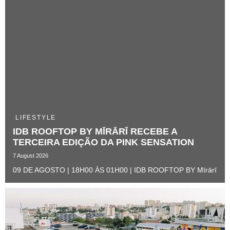
LIFESTYLE
IDB ROOFTOP BY MĪRĀRĪ RECEBE A
TERCEIRA EDIÇÃO DA PINK SENSATION ​
7 August 2026
09 DE AGOSTO | 18H00 ÀS 01H00 | IDB ROOFTOP BY Mīrārī