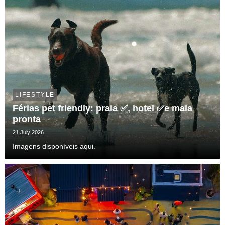
LIFESTYLE
Férias pet friendly: praia ✅, hotel ✅e mala
pronta
21 July 2026
Imagens disponíveis aqui.