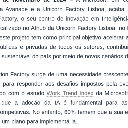
 a Avanade e a Unicorn Factory Lisboa, acaba 
Factory, o seu centro de inovação em Inteligência 
ocalizado no AIhub da Unicorn Factory Lisboa, no b
este projeto tem como principal objetivo acelerar 
blicas e privadas de todos os setores, contrib
 sustentável do país por meio de novos cenários de
tion Factory surge de uma necessidade crescent
 para responder aos desafios impostos pela evo
rdo com o estudo
Work Trend Index
da Microsoft
 que a adoção da IA é fundamental para as
ompetitivas. No entanto, 60% temem que a sua 
 um plano para implementá-la.