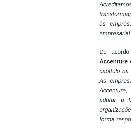
Acreditamos
transformaç
às empresa
empresarial
De acord
Accenture 
capítulo na
As empresa
Accenture, 
adotar a 
organizaçõe
forma respo