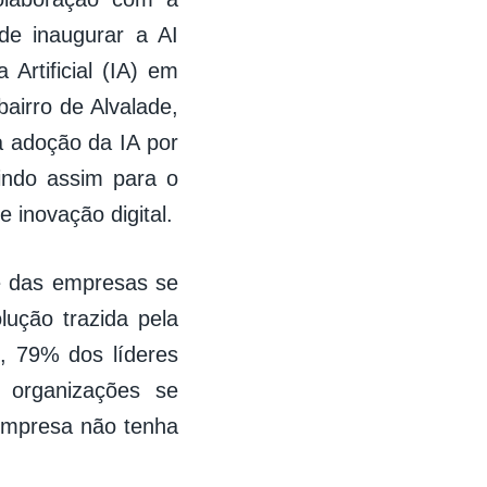
de inaugurar a AI
Artificial (IA) em
airro de Alvalade,
a adoção da IA por
uindo assim para o
 inovação digital.
e das empresas se
lução trazida pela
, 79% dos líderes
 organizações se
empresa não tenha