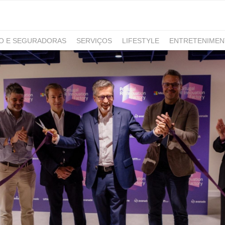
RO E SEGURADORAS
SERVIÇOS
LIFESTYLE
ENTRETENIME
GAMING
NOTÍCIAS