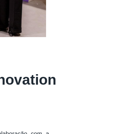
nnovation
olaboração com a