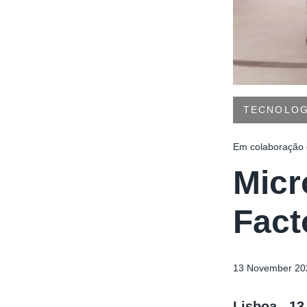
TECNOLOG
Em colaboração 
Micr
Fact
13 November 20
Lisboa, 1