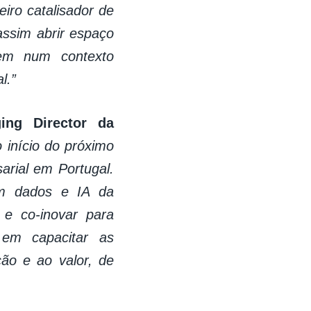
iro catalisador de
assim abrir espaço
rem num contexto
l.”
ing Director da
o início do próximo
arial em Portugal.
em dados e IA da
 e co-inovar para
 em capacitar as
ão e ao valor, de