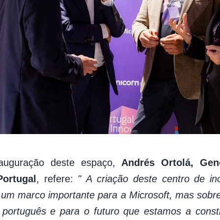
auguração deste espaço,
Andrés Ortolá, Gen
Portugal
, refere:
"
A criação deste centro de in
um marco importante para a Microsoft, mas sobre
 português e para o futuro que estamos a constr