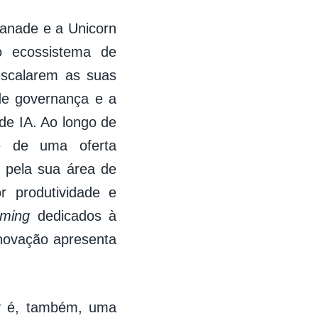
vanade e a Unicorn
o ecossistema de
scalarem as suas
de governança e a
de IA. Ao longo de
õe de uma oferta
r pela sua área de
 produtividade e
rming
dedicados à
inovação apresenta
y é, também, uma