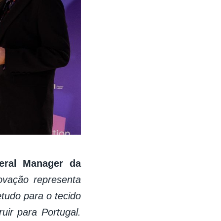
eral Manager da
ovação representa
tudo para o tecido
uir para Portugal.