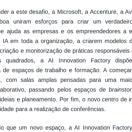
der a este desafio, a Microsoft, a Accenture, a A
sboa uniram esforços para criar um verdadeir
ue ajuda as empresas e os empreendedores a e
e IA em toda a organização, a criarem modelos 
criação e monitorização de práticas responsáveis 
s quadrados, a AI Innovation Factory disp
da de espaços de trabalho e formação. A começa
e
, com salas amplas pensadas para uma maior
olaborativo, passando pelos espaços de
brainsto
ideias e planeamento. Por fim, o novo centro de 
idade para a realização de conferências.
o que um novo espaço, a AI Innovation Factor