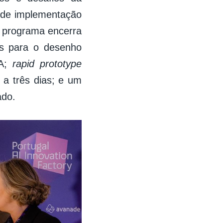
de implementação
o programa encerra
s para o desenho
IA;
rapid prototype
 a três dias; e um
ado.