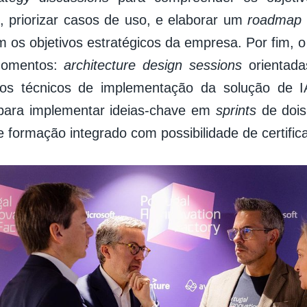
, priorizar casos de uso, e elaborar um
roadmap
m os objetivos estratégicos da empresa. Por fim, 
momentos:
architecture design sessions
orientada
itos técnicos de implementação da solução de 
ara implementar ideias-chave em
sprints
de dois
 formação integrado com possibilidade de certific