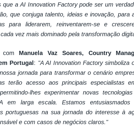
 que a AI Innovation Factory pode ser um verdade
ão, que conjuga talento, ideias e inovação, para 
s para liderarem, reinventarem-se e cresce
 cada vez mais dominado pela transformação digita
o com
Manuela Vaz Soares,
Country Manag
em Portugal
:
"A AI Innovation Factory simboliza 
 nossa jornada para transformar o cenário empres
s terão acesso aos principais especialistas 
permitindo-lhes experimentar novas tecnologias
IA em larga escala. Estamos entusiasmados
s portuguesas na sua jornada do interesse à aç
nsável e com casos de negócios claros."