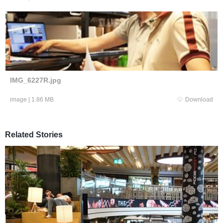
IMG_6227R.jpg
image
|
1.86 MB
Download
Related Stories