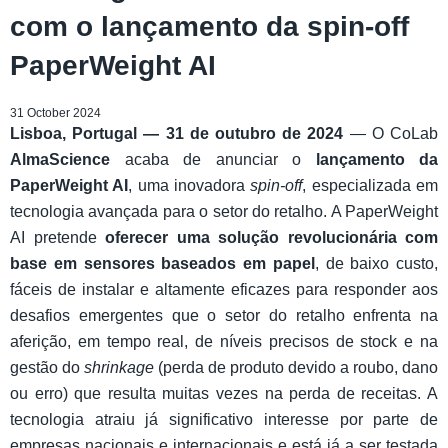
com o lançamento da spin-off
PaperWeight AI
31 October 2024
Lisboa, Portugal — 31 de outubro de 2024
— O CoLab
AlmaScience
acaba de anunciar o
lançamento da
PaperWeight AI
, uma inovadora
spin-off
, especializada em
tecnologia avançada para o setor do retalho. A PaperWeight
AI pretende
oferecer uma solução revolucionária com
base em sensores baseados em papel
, de baixo custo,
fáceis de instalar e altamente eficazes para responder aos
desafios emergentes que o setor do retalho enfrenta na
aferição, em tempo real, de níveis precisos de stock e na
gestão do
shrinkage
(perda de produto devido a roubo, dano
ou erro) que resulta muitas vezes na perda de receitas. A
tecnologia atraiu já significativo interesse por parte de
empresas nacionais e internacionais e está já a ser testada