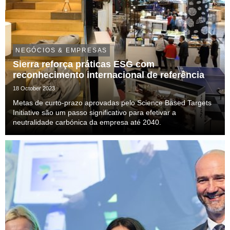
NEGÓCIOS & EMPRESAS
Sierra reforça práticas ESG com
reconhecimento internacional de referência
18 October 2023
Metas de curto-prazo aprovadas pelo Science Based Targets
Initiative são um passo significativo para efetivar a
neutralidade carbónica da empresa até 2040.