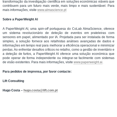
transformação da investigação científica em soluções económicas viáveis que
contribuem para um futuro mais verde, mais limpo e mais sustentável. Para
mais informações, visite
www.almascience.pt
Sobre a PaperWeight AI
A PaperWeight AI, uma
spin-off
portuguesa do CoLab AlmaScience, oferece
um sistema revolucionário de deteção de eventos em prateleiras com
sensores em papel, alimentado por IA. Projetada para ser instalada de forma
simples, a solução fornece aos retalhistas análises avançadas de dados e
informações em tempo real para melhorar a eficiência operacional e minimizar
perdas. Ao enfrentar desafios críticos no retalho, como a gestão de inventário e
a deteção de furtos, a PaperWeight AI oferece uma solução económica que
pode operar de forma independente ou integrar-se facilmente com sistemas
de visão existentes. Para mais informações, visite
www.paperweight.ai
.
Para pedidos de imprensa, por favor contacte:
Lift Consulting
Hugo Costa –
hugo.costa@lift.com.pt