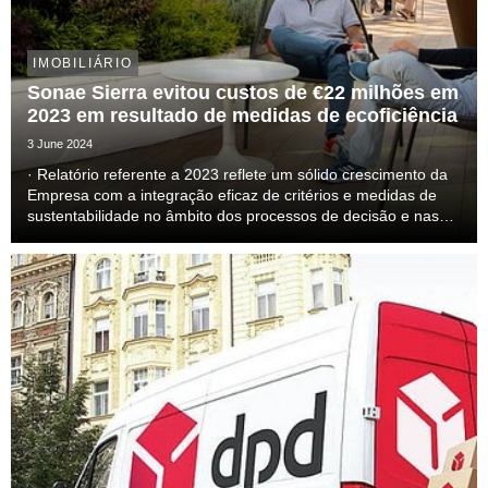
IMOBILIÁRIO
Sonae Sierra evitou custos de €22 milhões em
2023 em resultado de medidas de ecoficiência
3 June 2024
· Relatório referente a 2023 reflete um sólido crescimento da
Empresa com a integração eficaz de critérios e medidas de
sustentabilidade no âmbito dos processos de decisão e nas
principais operações;