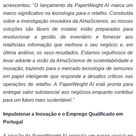
acrescentou: "
O lançamento da PaperWeight AI marca um
marco significativo na tecnologia para o retalho. Construída
sobre a investigação inovadora da AlmaScience, as nossas
soluções são fáceis de instalar, estão preparadas para
revolucionar a gestão de inventário e fornecer aos
retalhistas informação que melhora o seu negócio e, em
última análise, os seus resultados. Estamos orgulhosos de
levar adiante a visão da AlmaScience de sustentabilidade e
inovação, trazendo para o mercado tecnologia de sensores
em papel inteligente que responde a desafios críticos nas
operações de retalho. A PaperWeight AI está pronta para
entregar valor substancial aos negócios enquanto contribui
para um futuro mais sustentável."
Impulsionar a Inovação e o Emprego Qualificado em
Portugal
A criação da PaperWeight AI assinala um passo crucial no