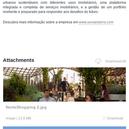
urbanos sustentáveis com diferentes usos imobiliários, uma plataforma
integrada e completa de serviços imobiliários, e a gestão de um portfolio
resiliente e preparado para responder aos desafios do futuro.
Descubra mais informação sobre a empresa em
www.sonaesierra.com
Attachments
Download All
NorteShopping 2.jpg
image
|
13.9 MB
Download