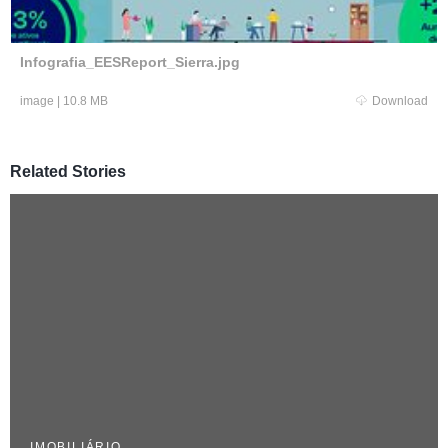
Infografia_EESReport_Sierra.jpg
image
|
10.8 MB
Download
Related Stories
IMOBILIÁRIO