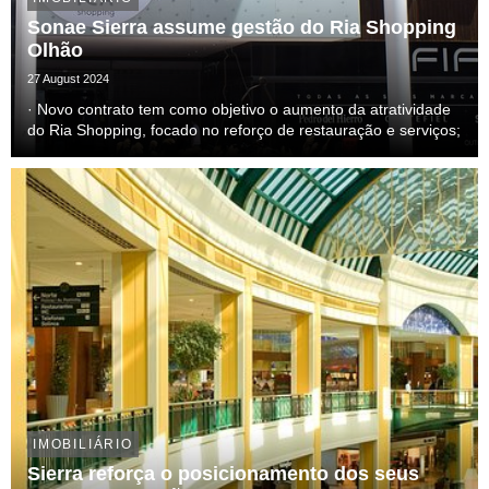
Sonae Sierra assume gestão do Ria Shopping
Olhão
27 August 2024
· Novo contrato tem como objetivo o aumento da atratividade
do Ria Shopping, focado no reforço de restauração e serviços;
IMOBILIÁRIO
Sierra reforça o posicionamento dos seus