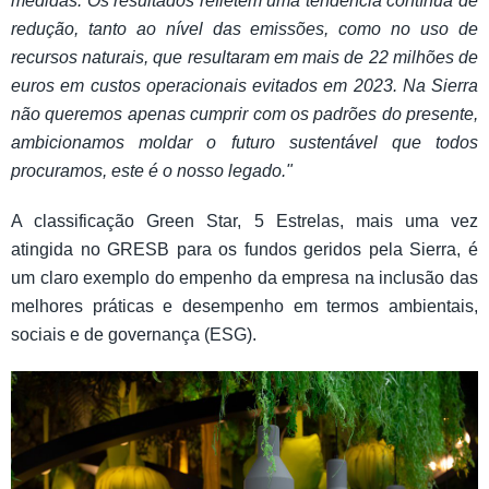
medidas. Os resultados refletem uma tendência contínua de
redução, tanto ao nível das emissões, como no uso de
recursos naturais, que resultaram em mais de 22 milhões de
euros em custos operacionais evitados em 2023. Na Sierra
não queremos apenas cumprir com os padrões do presente,
ambicionamos moldar o futuro sustentável que todos
procuramos, este é o nosso legado."
A classificação Green Star, 5 Estrelas, mais uma vez
atingida no GRESB para os fundos geridos pela Sierra, é
um claro exemplo do empenho da empresa na inclusão das
melhores práticas e desempenho em termos ambientais,
sociais e de governança (ESG).