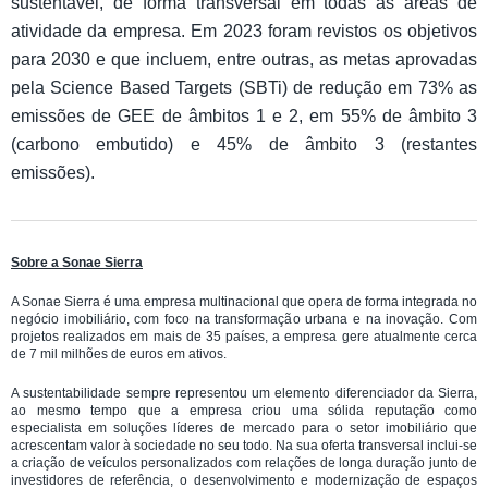
sustentável, de forma transversal em todas as áreas de
atividade da empresa. Em 2023 foram revistos os objetivos
para 2030 e que incluem, entre outras, as metas aprovadas
pela Science Based Targets (SBTi) de redução em 73% as
emissões de GEE de âmbitos 1 e 2, em 55% de âmbito 3
(carbono embutido) e 45% de âmbito 3 (restantes
emissões).
Sobre a Sonae Sierra
A Sonae Sierra é uma empresa multinacional que opera de forma integrada no
negócio imobiliário, com foco na transformação urbana e na inovação. Com
projetos realizados em mais de 35 países, a empresa gere atualmente cerca
de 7 mil milhões de euros em ativos.
A sustentabilidade sempre representou um elemento diferenciador da Sierra,
ao mesmo tempo que a empresa criou uma sólida reputação como
especialista em soluções líderes de mercado para o setor imobiliário que
acrescentam valor à sociedade no seu todo. Na sua oferta transversal inclui-se
a criação de veículos personalizados com relações de longa duração junto de
investidores de referência, o desenvolvimento e modernização de espaços