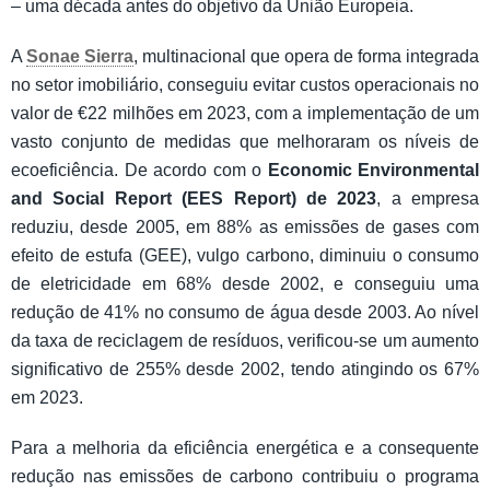
– uma década antes do objetivo da União Europeia.
A
Sonae Sierra
, multinacional que opera de forma integrada
no setor imobiliário, conseguiu evitar custos operacionais no
valor de €22 milhões em 2023, com a implementação de um
vasto conjunto de medidas que melhoraram os níveis de
ecoeficiência. De acordo com o
Economic Environmental
and Social Report (EES Report) de 2023
, a empresa
reduziu, desde 2005, em 88% as emissões de gases com
efeito de estufa (GEE), vulgo carbono, diminuiu o consumo
de eletricidade em 68% desde 2002, e conseguiu uma
redução de 41% no consumo de água desde 2003. Ao nível
da taxa de reciclagem de resíduos, verificou-se um aumento
significativo de 255% desde 2002, tendo atingindo os 67%
em 2023.
Para a melhoria da eficiência energética e a consequente
redução nas emissões de carbono contribuiu o programa