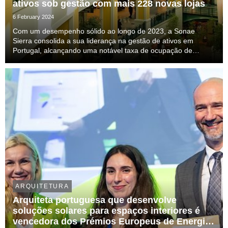
ativos sob gestão com mais 228 novas lojas
6 February 2024
Com um desempenho sólido ao longo de 2023, a Sonae
Sierra consolida a sua liderança na gestão de ativos em
Portugal, alcançando uma notável taxa de ocupação de
97,8%.
ARQUITETURA
Arquiteta portuguesa que desenvolve
soluções solares para espaços interiores é
vencedora dos Prémios Europeus de Energia