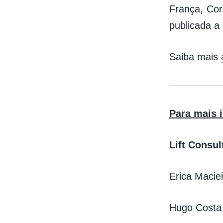
França, Cor
publicada a
Saiba mais
Para mais 
Lift Consul
Erica Maciei
Hugo Costa