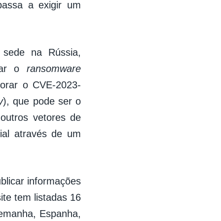
passa a exigir um
 sede na Rússia,
tar o
ransomware
lorar o CVE-2023-
y
), que pode ser o
 outros vetores de
ial através de um
blicar informações
ite tem listadas 16
Alemanha, Espanha,