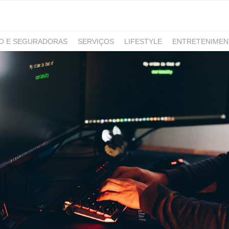
RO E SEGURADORAS
SERVIÇOS
LIFESTYLE
ENTRETENIME
GAMING
NOTÍCIAS