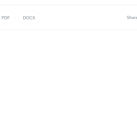
Shar
PDF
DOCX