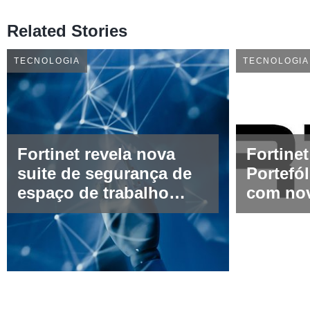
Related Stories
TECNOLOGIA
TECNOLOGIA
Fortinet revela nova
Fortine
suite de segurança de
Portefól
espaço de trabalho
com nov
alimentado por IA
FortiGa