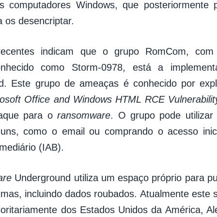
nos computadores Windows, que posteriormente 
 os desencriptar.
 recentes indicam que o grupo RomCom, com
nhecido como Storm-0978, está a implemen
d. Este grupo de ameaças é conhecido por exp
osoft Office and Windows HTML RCE Vulnerabilit
taque para o
ransomware
. O grupo pode utilizar
uns, como o email ou comprando o acesso inic
mediário (IAB).
are
Underground utiliza um espaço próprio para pu
imas, incluindo dados roubados. Atualmente este s
ioritariamente dos Estados Unidos da América, 