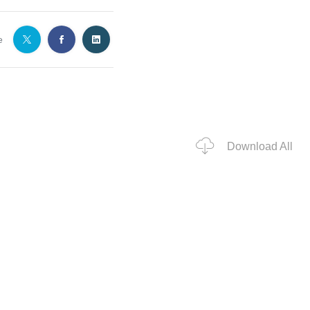
e
Download All