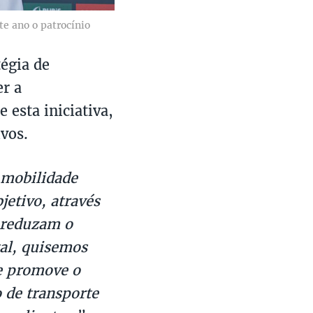
te ano o patrocínio
tégia de
er a
esta iniciativa,
ivos.
 mobilidade
jetivo, através
e reduzam o
al, quisemos
ue promove o
o de transporte