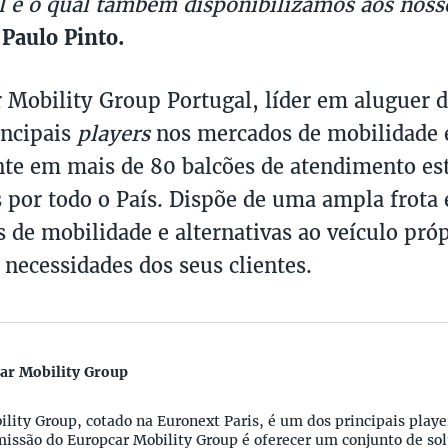
l e o qual também disponibilizamos aos nosso
Paulo Pinto.
 Mobility Group Portugal, líder em aluguer 
incipais
players
nos mercados de mobilidade 
nte em mais de 80 balcões de atendimento es
s por todo o País. Dispõe de uma ampla frota
 de mobilidade e alternativas ao veículo próp
 necessidades dos seus clientes.
ar Mobility Group
lity Group, cotado na Euronext Paris, é um dos principais play
issão do Europcar Mobility Group é oferecer um conjunto de sol