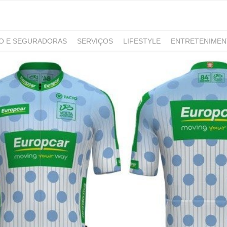
RO E SEGURADORAS
SERVIÇOS
LIFESTYLE
ENTRETENIME
GAMING
NOTÍCIAS