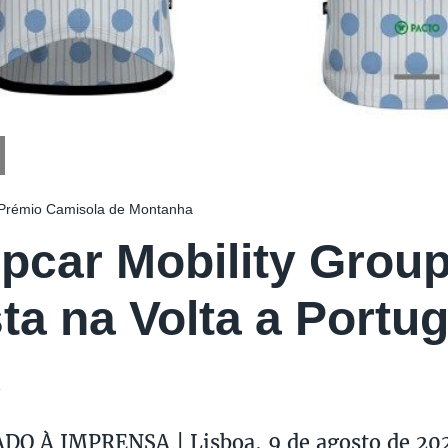
 Prémio Camisola de Montanha
pcar Mobility Grou
ta na Volta a Portug
3
O À IMPRENSA | Lisboa, 9 de agosto de 20