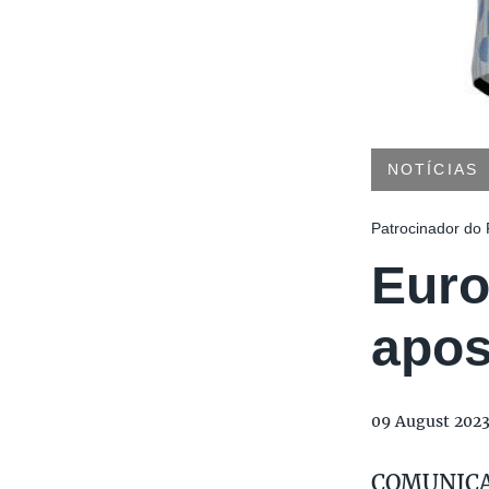
NOTÍCIAS
Patrocinador do
Euro
apos
09 August 202
COMUNICAD