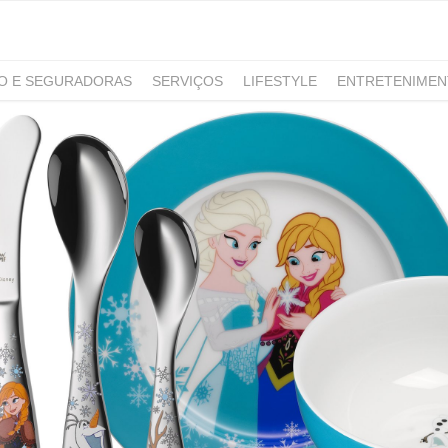
RO E SEGURADORAS
SERVIÇOS
LIFESTYLE
ENTRETENIME
GAMING
NOTÍCIAS