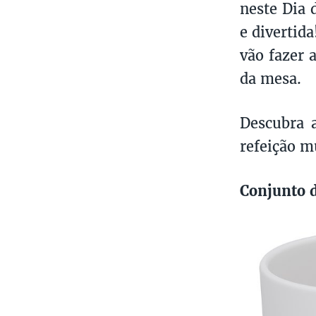
neste Dia 
e divertid
vão fazer a
da mesa.
Descubra 
refeição m
Conjunto 