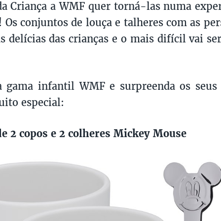
da Criança a WMF quer torná-las numa exper
a! Os conjuntos de louça e talheres com as p
s delícias das crianças e o mais difícil vai s
a gama infantil WMF e surpreenda os seus
uito especial:
de 2 copos e 2 colheres Mickey Mouse