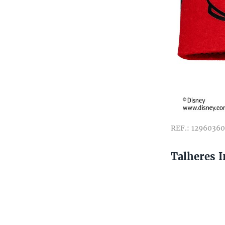
REF.: 12960360
Talheres 