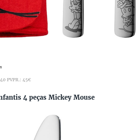
40 PVPR.: 45€
Infantis 4 peças Mickey Mouse