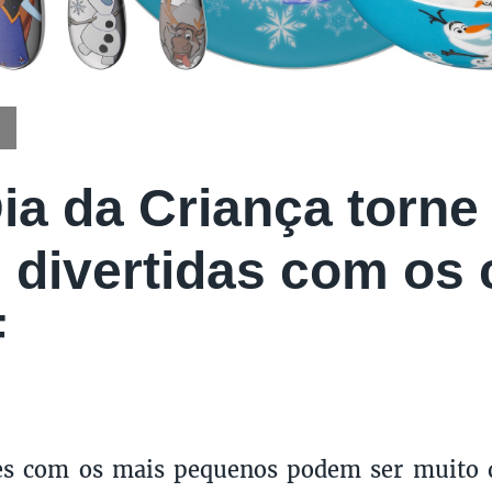
ia da Criança torne
 divertidas com os 
F
ões com os mais pequenos podem ser muito 