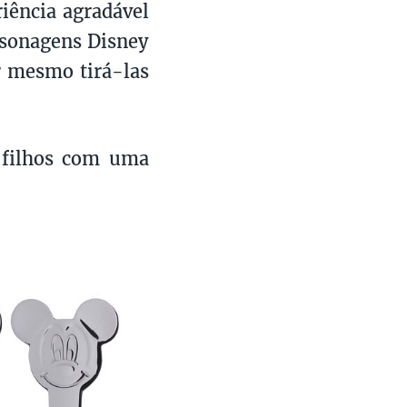
iência agradável
ersonagens Disney
er mesmo tirá-las
 filhos com uma