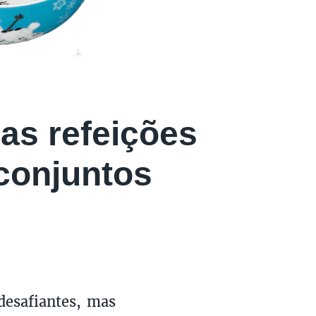
 as refeições
conjuntos
desafiantes, mas