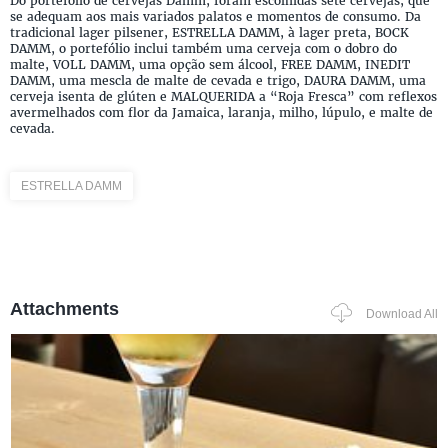
Do portefólio de cervejas Damm, foram escolhidas sete cervejas, que
se adequam aos mais variados palatos e momentos de consumo. Da
tradicional lager pilsener, ESTRELLA DAMM, à lager preta, BOCK
DAMM, o portefólio inclui também uma cerveja com o dobro do
malte, VOLL DAMM, uma opção sem álcool, FREE DAMM, INEDIT
DAMM, uma mescla de malte de cevada e trigo, DAURA DAMM, uma
cerveja isenta de glúten e MALQUERIDA a “Roja Fresca” com reflexos
avermelhados com flor da Jamaica, laranja, milho, lúpulo, e malte de
cevada.
ESTRELLA DAMM
Attachments
Download All