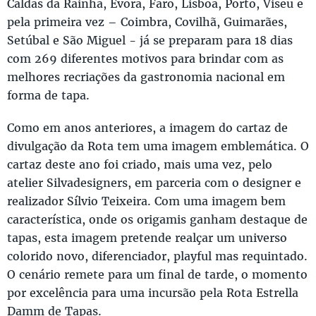
Caldas da Rainha, Évora, Faro, Lisboa, Porto, Viseu e
pela primeira vez – Coimbra, Covilhã, Guimarães,
Setúbal e São Miguel - já se preparam para 18 dias
com 269 diferentes motivos para brindar com as
melhores recriações da gastronomia nacional em
forma de tapa.
Como em anos anteriores, a imagem do cartaz de
divulgação da Rota tem uma imagem emblemática. O
cartaz deste ano foi criado, mais uma vez, pelo
atelier Silvadesigners, em parceria com o designer e
realizador Sílvio Teixeira. Com uma imagem bem
característica, onde os origamis ganham destaque de
tapas, esta imagem pretende realçar um universo
colorido novo, diferenciador, playful mas requintado.
O cenário remete para um final de tarde, o momento
por excelência para uma incursão pela Rota Estrella
Damm de Tapas.