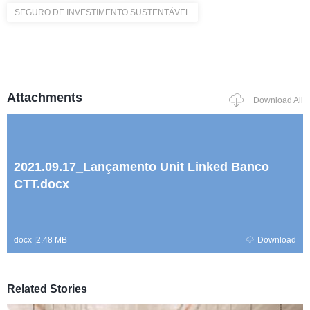
SEGURO DE INVESTIMENTO SUSTENTÁVEL
Attachments
Download All
2021.09.17_Lançamento Unit Linked Banco
CTT.docx
docx
|
2.48 MB
Download
Related Stories