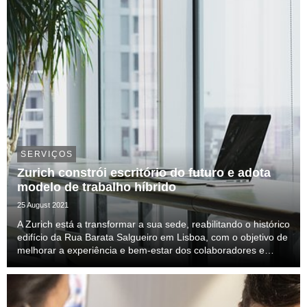
SERVIÇOS
Zurich constrói escritório do futuro e adota
modelo de trabalho híbrido
25 August 2021
A Zurich está a transformar a sua sede, reabilitando o histórico
edifício da Rua Barata Salgueiro em Lisboa, com o objetivo de
melhorar a experiência e bem-estar dos colaboradores e
adotar um modelo de trabalho híbrido. As obras decorrem
entre 2021 e 2022. Esta reabilita...