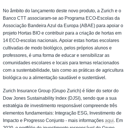
No âmbito do lançamento deste novo produto, a Zurich e o
Banco CTT associaram-se ao Programa ECO-Escolas da
Associação Bandeira Azul da Europa (ABAE) para apoiar o
projeto Hortas BIO e contribuir para a criação de hortas em
14 ECO-escolas nacionais. Apoiar estas hortas escolares
cultivadas de modo biológico, pelos próprios alunos e
professores, é uma forma de educar e sensibilizar as
comunidades escolares e locais para temas relacionados
com a sustentabilidade, tais como as práticas de agricultura
biológica ou a alimentação saudável e sustentável.
Zurich Insurance Group (Grupo Zurich) é líder do setor do
Dow Jones Sustainability Index (DJSI), sendo que a sua
estratégia de investimento responsável compreende três
elementos fundamentais: Integração ESG, Investimento de
Impacto e Progresso Conjunto - mais informações
aqui
. Em
2020, o portfólio de investimento responsável do Grupo