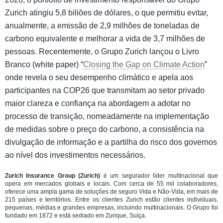
Zurich atingiu 5,8 biliões de dólares, o que permitiu evitar,
anualmente, a emissão de 2,9 milhões de toneladas de
carbono equivalente e melhorar a vida de 3,7 milhões de
pessoas. Recentemente, o Grupo Zurich lançou o Livro
Branco (white paper) “
Closing the Gap on Climate Action
”
onde revela o seu desempenho climático e apela aos
participantes na COP26 que transmitam ao setor privado
maior clareza e confiança na abordagem a adotar no
processo de transição, nomeadamente na implementação
de medidas sobre o preço do carbono, a consistência na
divulgação de informação e a partilha do risco dos governos
ao nível dos investimentos necessários.
Zurich Insurance Group (Zurich)
é um segurador líder multinacional que
opera em mercados globais e locais. Com cerca de 55 mil colaboradores,
oferece uma ampla gama de soluções de seguro Vida e Não-Vida, em mais de
215 países e territórios. Entre os clientes Zurich estão clientes individuais,
pequenas, médias e grandes empresas, incluindo multinacionais. O Grupo foi
fundado em 1872 e está sediado em Zurique, Suíça.