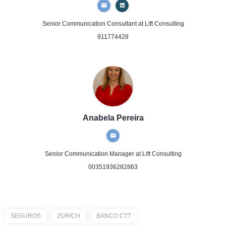
Senior Communication Consultant
at Lift Consulting
911774428
Anabela Pereira
Senior Communication Manager
at Lift Consulting
00351936282863
SEGUROS
ZURICH
BANCO CTT