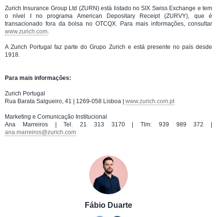
Zurich Insurance Group Ltd (ZURN) está listado no SIX Swiss Exchange e tem
o nível I no programa American Depositary Receipt (ZURVY), que é
transacionado fora da bolsa no OTCQX. Para mais informações, consultar
www.zurich.com
.
A Zurich Portugal faz parte do Grupo Zurich e está presente no país desde
1918.
Para mais informações:
Zurich Portugal
Rua Barata Salgueiro, 41 | 1269-058 Lisboa |
www.zurich.com.pt
Marketing e Comunicação Institucional
Ana Marreiros | Tel. 21 313 3170 | Tlm: 939 989 372 |
ana.marreiros@zurich.com
Fábio Duarte