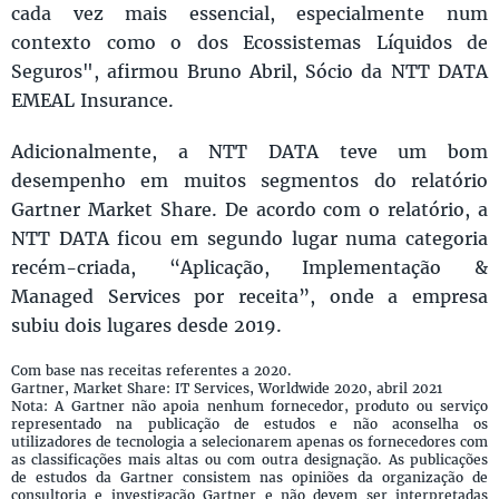
cada vez mais essencial, especialmente num
contexto como o dos Ecossistemas Líquidos de
Seguros", afirmou Bruno Abril, Sócio da NTT DATA
EMEAL Insurance.
Adicionalmente, a NTT DATA teve um bom
desempenho em muitos segmentos do relatório
Gartner Market Share. De acordo com o relatório, a
NTT DATA ficou em segundo lugar numa categoria
recém-criada, “Aplicação, Implementação &
Managed Services por receita”, onde a empresa
subiu dois lugares desde 2019.
Com base nas receitas referentes a 2020.
Gartner, Market Share: IT Services, Worldwide 2020, abril 2021
Nota: A Gartner não apoia nenhum fornecedor, produto ou serviço
representado na publicação de estudos e não aconselha os
utilizadores de tecnologia a selecionarem apenas os fornecedores com
as classificações mais altas ou com outra designação. As publicações
de estudos da Gartner consistem nas opiniões da organização de
consultoria e investigação Gartner e não devem ser interpretadas