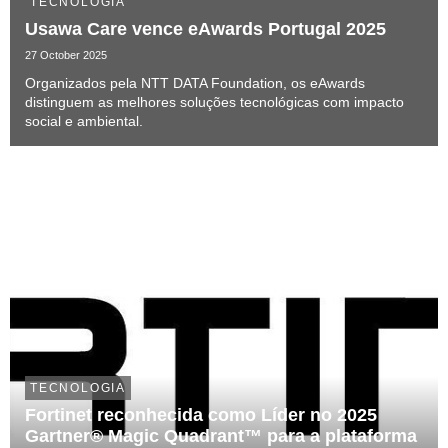
TECNOLOGIA
Usawa Care vence eAwards Portugal 2025
27 October 2025
Organizados pela NTT DATA Foundation, os eAwards
distinguem as melhores soluções tecnológicas com impacto
social e ambiental.
TECNOLOGIA
Fortinet reconhecida como Líder no 2025
Gartner® Magic Quadrant™ para a plataforma