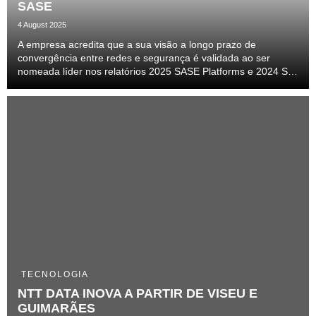
SASE
4 August 2025
A empresa acredita que a sua visão a longo prazo de
convergência entre redes e segurança é validada ao ser
nomeada líder nos relatórios 2025 SASE Platforms e 2024 SD-
WAN do Magic Quadrant da Gartner
TECNOLOGIA
NTT DATA INOVA A PARTIR DE VISEU E
GUIMARÃES