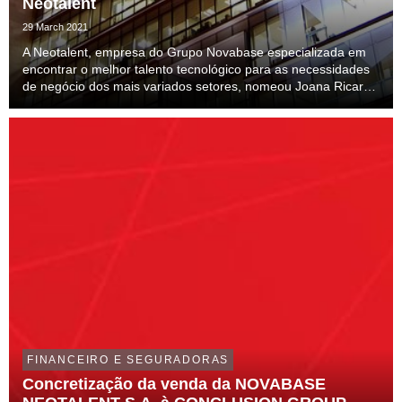
Neotalent
29 March 2021
A Neotalent, empresa do Grupo Novabase especializada em
encontrar o melhor talento tecnológico para as necessidades
de negócio dos mais variados setores, nomeou Joana Ricardo
como head of Marketing
FINANCEIRO E SEGURADORAS
Concretização da venda da NOVABASE