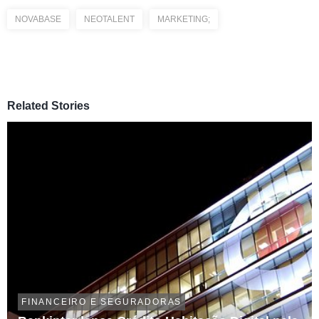
NOVABASE
NEOTALENT
MARKETING;
Related Stories
FINANCEIRO E SEGURADORAS