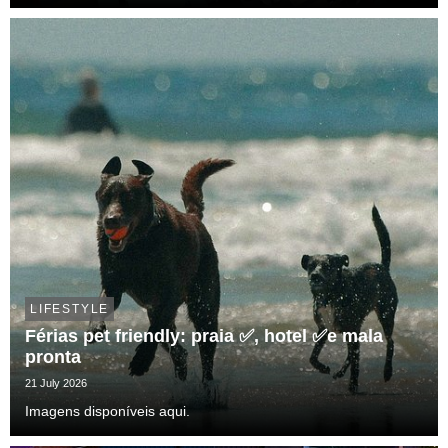
LIFESTYLE
Férias pet friendly: praia ✅, hotel ✅e mala
pronta
21 July 2026
Imagens disponíveis aqui.