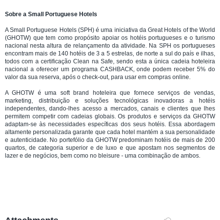
Sobre a Small Portuguese Hotels
A Small Portuguese Hotels (SPH) é uma iniciativa da Great Hotels of the World
(GHOTW) que tem como propósito apoiar os hotéis portugueses e o turismo
nacional nesta altura de relançamento da atividade. Na SPH os portugueses
encontram mais de 140 hotéis de 3 a 5 estrelas, de norte a sul do país e ilhas,
todos com a certificação Clean na Safe, sendo esta a única cadeia hoteleira
nacional a oferecer um programa CASHBACK, onde podem receber 5% do
valor da sua reserva, após o check-out, para usar em compras online.
A GHOTW é uma soft brand hoteleira que fornece serviços de vendas,
marketing, distribuição e soluções tecnológicas inovadoras a hotéis
independentes, dando-lhes acesso a mercados, canais e clientes que lhes
permitem competir com cadeias globais. Os produtos e serviços da GHOTW
adaptam-se às necessidades específicas dos seus hotéis. Essa abordagem
altamente personalizada garante que cada hotel mantém a sua personalidade
e autenticidade. No portefólio da GHOTW predominam hotéis de mais de 200
quartos, de categoria superior e de luxo e que apostam nos segmentos de
lazer e de negócios, bem como no bleisure - uma combinação de ambos.