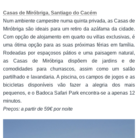
Casas de Miróbriga, Santiago do Cacém
Num ambiente campestre numa quinta privada, as Casas de
Miróbriga são ideais para um retiro da azáfama da cidade.
Com opção de alojamento em quarto ou villas exclusivas, é
uma ótima opção para as suas próximas férias em família.
Rodeadas por espaçosos pátios e uma paisagem natural,
as Casas de Miróbriga dispõem de jardins e de
comodidades para churrascos, assim como um salão
partilhado e lavandaria. A piscina, os campos de jogos e as
bicicletas disponíveis vão fazer a alegria dos mais
pequenos, e o Badoca Safari Park encontra-se a apenas 12
minutos.
Preços: a partir de 59€ por noite