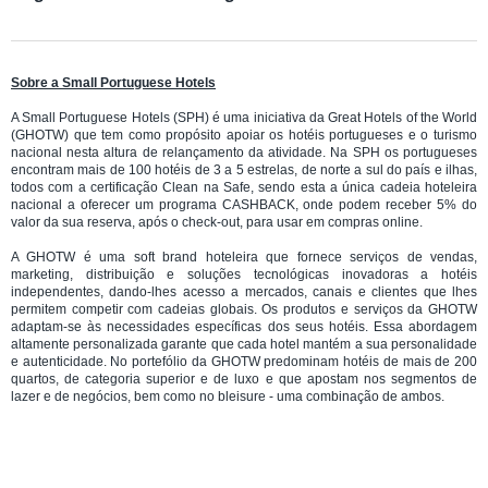
Sobre a Small Portuguese Hotels
A Small Portuguese Hotels (SPH) é uma iniciativa da Great Hotels of the World
(GHOTW) que tem como propósito apoiar os hotéis portugueses e o turismo
nacional nesta altura de relançamento da atividade. Na SPH os portugueses
encontram mais de 100 hotéis de 3 a 5 estrelas, de norte a sul do país e ilhas,
todos com a certificação Clean na Safe, sendo esta a única cadeia hoteleira
nacional a oferecer um programa CASHBACK, onde podem receber 5% do
valor da sua reserva, após o check-out, para usar em compras online.
A GHOTW é uma soft brand hoteleira que fornece serviços de vendas,
marketing, distribuição e soluções tecnológicas inovadoras a hotéis
independentes, dando-lhes acesso a mercados, canais e clientes que lhes
permitem competir com cadeias globais. Os produtos e serviços da GHOTW
adaptam-se às necessidades específicas dos seus hotéis. Essa abordagem
altamente personalizada garante que cada hotel mantém a sua personalidade
e autenticidade. No portefólio da GHOTW predominam hotéis de mais de 200
quartos, de categoria superior e de luxo e que apostam nos segmentos de
lazer e de negócios, bem como no bleisure - uma combinação de ambos.