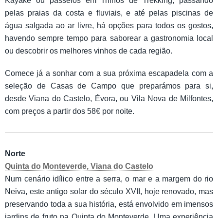
Kayake ou passeios em Trilhos de Trekking, passando
pelas praias da costa e fluviais, e até pelas piscinas de
água salgada ao ar livre, há opções para todos os gostos,
havendo sempre tempo para saborear a gastronomia local
ou descobrir os melhores vinhos de cada região.
Comece já a sonhar com a sua próxima escapadela com a
seleção de Casas de Campo que preparámos para si,
desde Viana do Castelo, Évora, ou Vila Nova de Milfontes,
com preços a partir dos 58€ por noite.
Norte
Quinta do Monteverde, Viana do Castelo
Num cenário idílico entre a serra, o mar e a margem do rio
Neiva, este antigo solar do século XVII, hoje renovado, mas
preservando toda a sua história, está envolvido em imensos
jardins de fruto na Quinta do Monteverde. Uma experiência