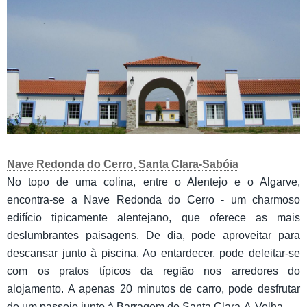
Nave Redonda do Cerro, Santa Clara-Sabóia
No topo de uma colina, entre o Alentejo e o Algarve,
encontra-se a Nave Redonda do Cerro - um charmoso
edifício tipicamente alentejano, que oferece as mais
deslumbrantes paisagens. De dia, pode aproveitar para
descansar junto à piscina. Ao entardecer, pode deleitar-se
com os pratos típicos da região nos arredores do
alojamento. A apenas 20 minutos de carro, pode desfrutar
de um passeio junto à Barragem de Santa Clara-A-Velha.