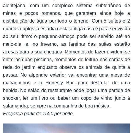
alentejana, com um complexo sistema subterrâneo de
minas e poços romanos, que garantem ainda hoje a
distribuição de água por todo o terreno. Com 5 suítes e 2
quartos duplos, a estadia nesta antiga casa é para ser vivida
ao seu ritmo: o pequeno-almoço pode ser servido até ao
meio-dia, e, no Inverno, as lareiras das suítes estarão
acesas para a sua chegada. Momentos de lazer dividem-se
entre as duas piscinas, momentos de leitura nas camas de
rede do jardim enquanto observa os animais de quinta a
passar. No alpendre exterior vai encontrar uma mesa de
matraquilhos e o Honesty Bar, para desfrutar de uma
bebida. No salão do restaurante pode jogar uma partida de
snooker, ler um livro ou beber um copo de vinho junto à
salamandra, sempre na companhia de boa música.
Preços: a partir de 155€ por noite