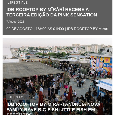
LIFESTYLE
IDB ROOFTOP BY MĪRĀRĪ RECEBE A
TERCEIRA EDIÇÃO DA PINK SENSATION ​
7 August 2026
09 DE AGOSTO | 18H00 ÀS 01H00 | IDB ROOFTOP BY Mīrārī
LIFESTYLE
IDB ROOFTOP BY MĪRĀRĪ ANUNCIA NOVA
FAMILY RAVE BIG FISH LITTLE FISH EM
SETEMBRO