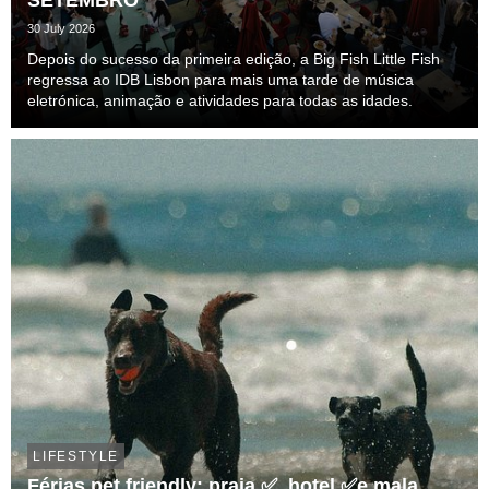
30 July 2026
Depois do sucesso da primeira edição, a Big Fish Little Fish
regressa ao IDB Lisbon para mais uma tarde de música
eletrónica, animação e atividades para todas as idades.
LIFESTYLE
Férias pet friendly: praia ✅, hotel ✅e mala