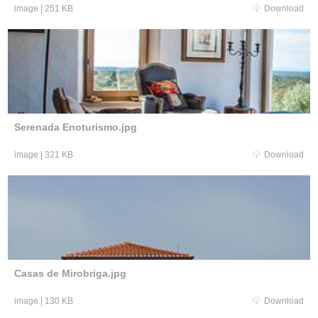
image
|
251 KB
Download
Serenada Enoturismo.jpg
image
|
321 KB
Download
Casas de Mirobriga.jpg
image
|
130 KB
Download