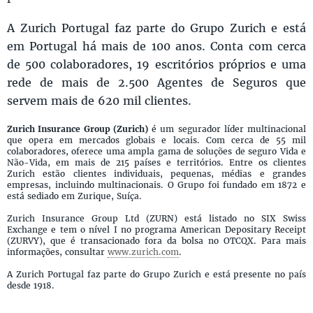
A Zurich Portugal faz parte do Grupo Zurich e está
em Portugal há mais de 100 anos. Conta com cerca
de 500 colaboradores, 19 escritórios próprios e uma
rede de mais de 2.500 Agentes de Seguros que
servem mais de 620 mil clientes.
Zurich Insurance Group (Zurich)
é um segurador líder multinacional
que opera em mercados globais e locais. Com cerca de 55 mil
colaboradores, oferece uma ampla gama de soluções de seguro Vida e
Não-Vida, em mais de 215 países e territórios. Entre os clientes
Zurich estão clientes individuais, pequenas, médias e grandes
empresas, incluindo multinacionais. O Grupo foi fundado em 1872 e
está sediado em Zurique, Suíça.
Zurich Insurance Group Ltd (ZURN) está listado no SIX Swiss
Exchange e tem o nível I no programa American Depositary Receipt
(ZURVY), que é transacionado fora da bolsa no OTCQX. Para mais
informações, consultar
www.zurich.com
.
A Zurich Portugal faz parte do Grupo Zurich e está presente no país
desde 1918.