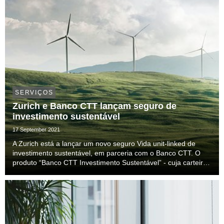
SERVIÇOS
Zurich e Banco CTT lançam seguro de
investimento sustentável
17 September 2021
A Zurich está a lançar um novo seguro Vida unit-linked de
investimento sustentável, em parceria com o Banco CTT. O
produto “Banco CTT Investimento Sustentável” - cuja carteira
de ativos subjacentes é composta por fundos de empresas
com critérios de sustentabilidade -, é ...