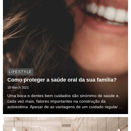
LIFESTYLE
Como proteger a saúde oral da sua família?
18 March 2021
Uma boca e dentes bem cuidados são sinónimo de saúde e,
cada vez mais, fatores importantes na construção da
autoestima. Apesar de as vantagens de um cuidado regular da
nossa saúde oral serem conhecidas, a verdade é que este
tema continua a merecer uma atenção especial. ...