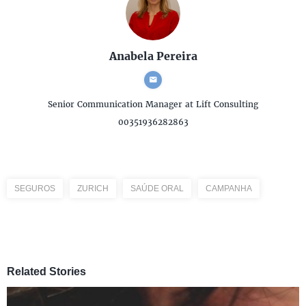
Anabela Pereira
Senior Communication Manager
at Lift Consulting
00351936282863
SEGUROS
ZURICH
SAÚDE ORAL
CAMPANHA
Related Stories