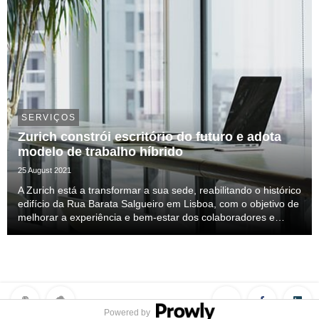
SERVIÇOS
Zurich constrói escritório do futuro e adota
modelo de trabalho híbrido
25 August 2021
A Zurich está a transformar a sua sede, reabilitando o histórico
edifício da Rua Barata Salgueiro em Lisboa, com o objetivo de
melhorar a experiência e bem-estar dos colaboradores e
adotar um modelo de trabalho híbrido. As obras decorrem
entre 2021 e 2022. Esta reabilita...
Powered by