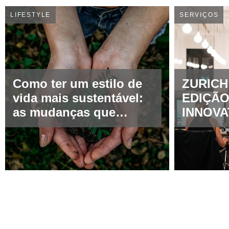
LIFESTYLE
SERVIÇOS
Como ter um estilo de
ZURICH
vida mais sustentável:
EDIÇÃO
as mudanças que
INNOVA
inspiram a diferença
CHAMP