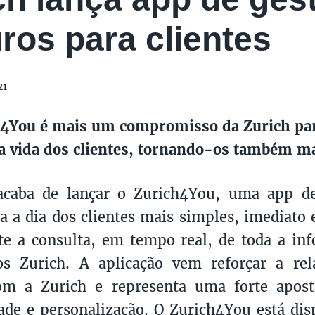
ros para clientes
21
4You é mais um compromisso da Zurich para
r a vida dos clientes, tornando-os também ma
acaba de lançar o Zurich4You, uma app de
ia a dia dos clientes mais simples, imediato 
e a consulta, em tempo real, de toda a inf
os Zurich. A aplicação vem reforçar a rel
com a Zurich e representa uma forte apost
dade e personalização. O Zurich4You está dis