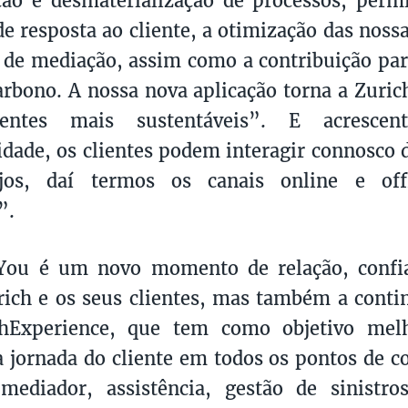
e resposta ao cliente, a otimização das noss
 de mediação, assim como a contribuição p
arbono. A nossa nova aplicação torna a Zuric
entes mais sustentáveis”. E acrescen
dade, os clientes podem interagir connosco 
jos, daí termos os canais online e off
”.
You é um novo momento de relação, confia
rich e os seus clientes, mas também a conti
hExperience, que tem como objetivo mel
a jornada do cliente em todos os pontos de c
mediador, assistência, gestão de sinistro