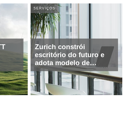
SERVIÇOS
TT
Zurich constrói
escritório do futuro e
adota modelo de
trabalho híbrido