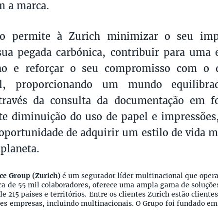
m a marca.
ão permite à Zurich minimizar o seu imp
sua pegada carbónica, contribuir para uma
o e reforçar o seu compromisso com o d
el, proporcionando um mundo equilibra
Através da consulta da documentação em fo
e diminuição do uso de papel e impressões,
portunidade de adquirir um estilo de vida ma
 planeta.
ce Group (Zurich)
é um segurador líder multinacional que oper
rca de 55 mil colaboradores, oferece uma ampla gama de soluçõe
e 215 países e territórios. Entre os clientes Zurich estão cliente
es empresas, incluindo multinacionais. O Grupo foi fundado em