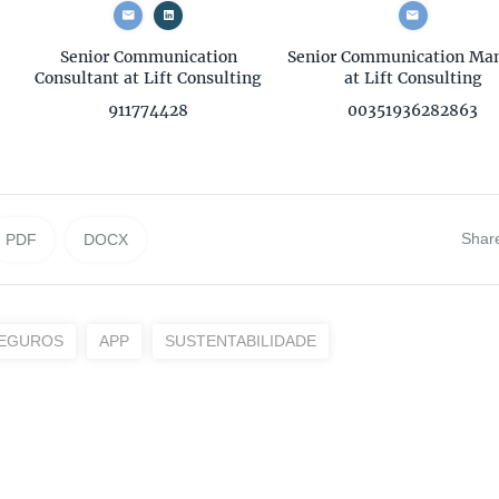
Senior Communication
Senior Communication Ma
Consultant
at Lift Consulting
at Lift Consulting
911774428
00351936282863
Shar
PDF
DOCX
EGUROS
APP
SUSTENTABILIDADE