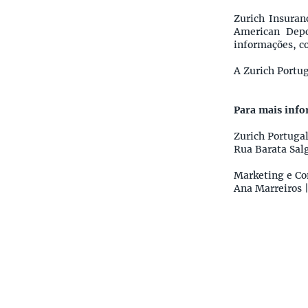
Zurich Insuran
American Depo
informações, c
A Zurich Portug
Para mais info
Zurich Portuga
Rua Barata Salg
Marketing e Co
Ana Marreiros |