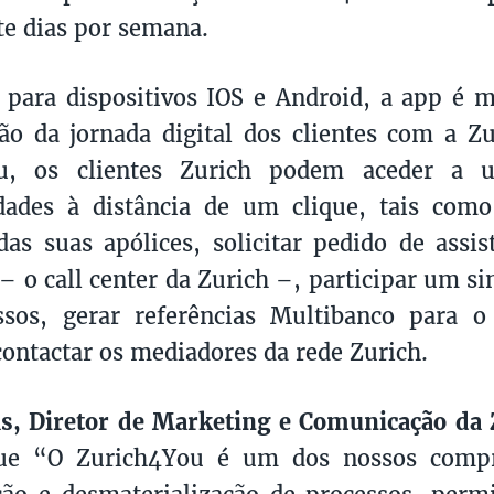
ete dias por semana.
 para dispositivos IOS e Android, a app é 
o da jornada digital dos clientes com a Zu
u, os clientes Zurich podem aceder a 
idades à distância de um clique, tais com
das suas apólices, solicitar pedido de assis
– o call center da Zurich –, participar um s
ssos, gerar referências Multibanco para 
contactar os mediadores da rede Zurich.
as, Diretor de Marketing e Comunicação da 
que “O Zurich4You é um dos nossos comp
ção e desmaterialização de processos, perm