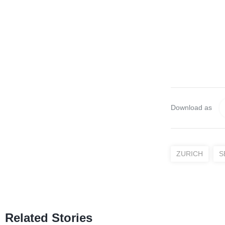
Download as
ZURICH
S
Related Stories