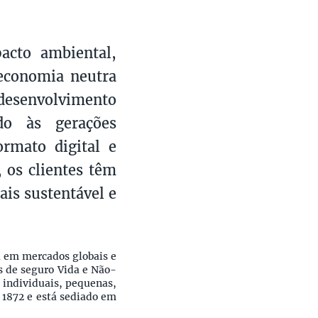
acto ambiental,
 economia neutra
esenvolvimento
do às gerações
rmato digital e
 os clientes têm
is sustentável e
a em mercados globais e
s de seguro Vida e Não-
s individuais, pequenas,
 1872 e está sediado em