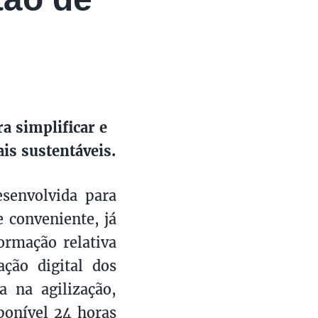
 simplificar e
is sustentáveis.
senvolvida para
e conveniente, já
ormação relativa
ação digital dos
a na agilização,
ponível 24 horas