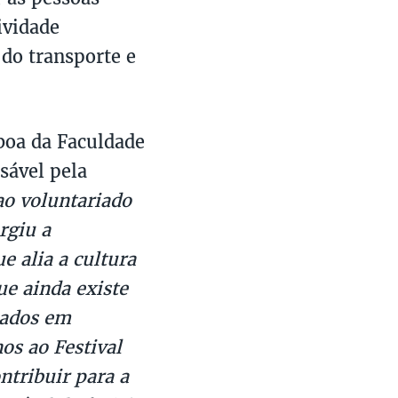
ividade
 do transporte e
boa da Faculdade
sável pela
ao voluntariado
rgiu a
e alia a cultura
ue ainda existe
iados em
os ao Festival
ntribuir para a