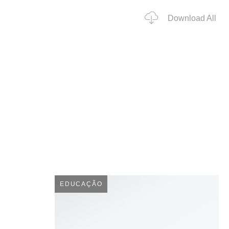
Download All
EDUCAÇÃO