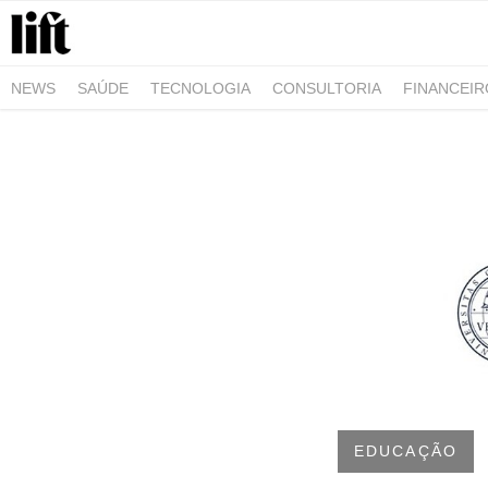
NEWS
SAÚDE
TECNOLOGIA
CONSULTORIA
FINANCEI
AGRO-ALIMENTAR
NEGÓCIOS & EMPRESAS
ARQUITETURA
EDUCAÇÃO