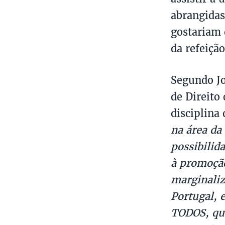
abrangidas
gostariam 
da refeição
Segundo Jo
de Direito
disciplina
na área da 
possibilid
à promoção
marginaliz
Portugal, 
TODOS, que