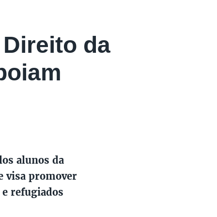
Direito da
apoiam
los alunos da
ue visa promover
 e refugiados