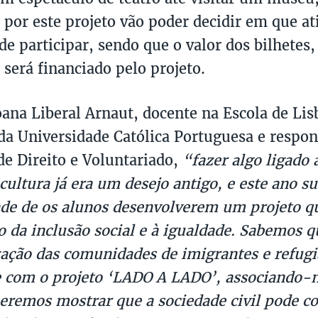
 por este projeto vão poder decidir em que at
de participar, sendo que o valor dos bilhetes,
 será financiado pelo projeto.
ana Liberal Arnaut, docente na Escola de Lis
 da Universidade Católica Portuguesa e respon
 de Direito e Voluntariado,
“fazer algo ligado 
cultura já era um desejo antigo, e este ano su
ade de os alunos desenvolverem um projeto qu
 da inclusão social e à igualdade. Sabemos q
ação das comunidades de imigrantes e refug
e com o projeto ‘LADO A LADO’, associando-n
remos mostrar que a sociedade civil pode co