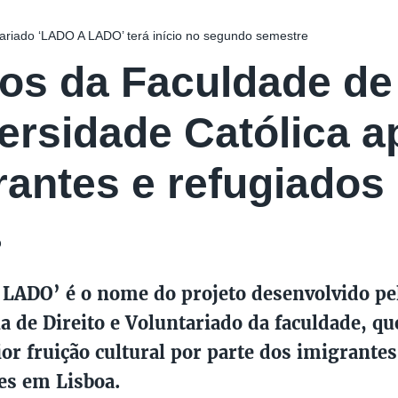
tariado ‘LADO A LADO’ terá início no segundo semestre
os da Faculdade de 
ersidade Católica 
rantes e refugiados
0
LADO’ é o nome do projeto desenvolvido pe
na de Direito e Voluntariado da faculdade, q
r fruição cultural por parte dos imigrantes
es em Lisboa.