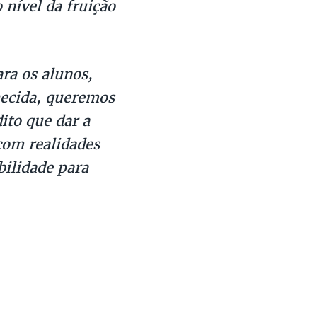
nível da fruição
ra os alunos,
hecida, queremos
ito que dar a
 com realidades
bilidade para