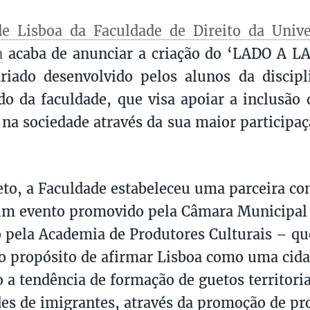
de Lisboa da Faculdade de Direito da Unive
a
acaba de anunciar a criação do ‘LADO A L
riado desenvolvido pelos alunos da discipl
do da faculdade, que visa apoiar a inclusão 
 na sociedade através da sua maior participa
eto, a Faculdade estabeleceu uma parceira co
m evento promovido pela Câmara Municipal 
 pela Academia de Produtores Culturais – qu
 propósito de afirmar Lisboa como uma cidad
 a tendência de formação de guetos territoria
s de imigrantes, através da promoção de p