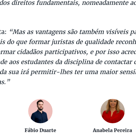
os direitos fundamentais, nomeadamente ao 
ta:
“Mas as vantagens são também visíveis pa
s do que formar juristas de qualidade recon
mar cidadãos participativos, e por isso acred
ade aos estudantes da disciplina de contactar
 da sua irá permitir-lhes ter uma maior sensi
as.”
Fábio Duarte
Anabela Pereira