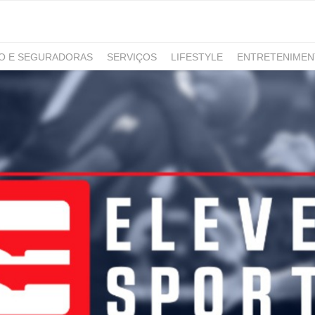
RO E SEGURADORAS
SERVIÇOS
LIFESTYLE
ENTRETENIME
GAMING
NOTÍCIAS