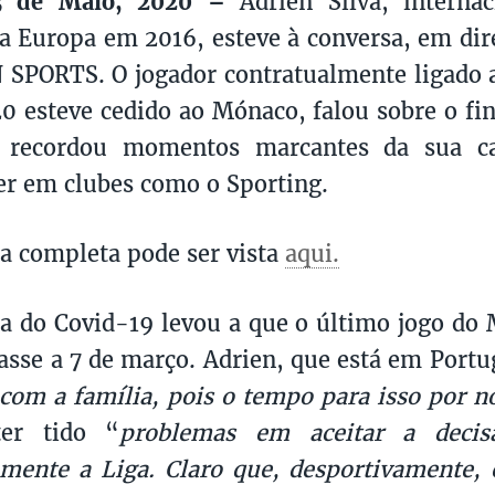
3 de Maio, 2020 –
Adrien Silva, internac
 Europa em 2016, esteve à conversa, em dir
SPORTS. O jogador contratualmente ligado a
 esteve cedido ao Mónaco, falou sobre o fin
 recordou momentos marcantes da sua ca
er em clubes como o Sporting.
ta completa pode ser vista
aqui.
 do Covid-19 levou a que o último jogo do
tasse a 7 de março. Adrien, que está em Portu
 com a família, pois o tempo para isso por n
ter tido “
problemas em aceitar a decis
mente a Liga. Claro que, desportivamente, é