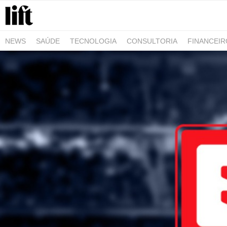
NEWS
SAÚDE
TECNOLOGIA
CONSULTORIA
FINANCEI
AGRO-ALIMENTAR
NEGÓCIOS & EMPRESAS
ARQUITETURA