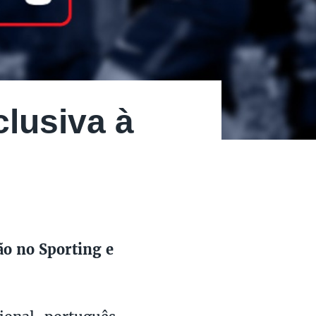
clusiva à
ão no Sporting e