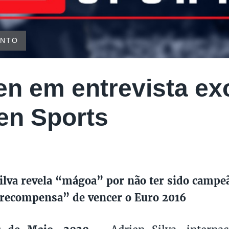
ENTO
en em entrevista ex
en Sports
ilva revela “mágoa” por não ter sido campe
“recompensa” de vencer o Euro 2016