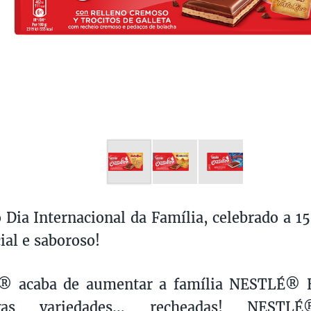
o Dia Internacional da Família, celebrado a 15
ial e saboroso!
® acaba de aumentar a família NESTLÉ®
vas variedades… recheadas! NESTL