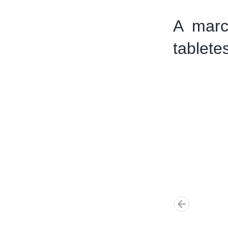
A marc
tablete