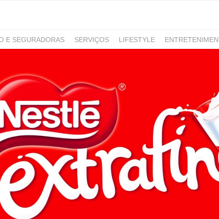
RO E SEGURADORAS
SERVIÇOS
LIFESTYLE
ENTRETENIME
GAMING
NOTÍCIAS