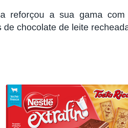
a reforçou a sua gama com 
s de chocolate de leite rechead