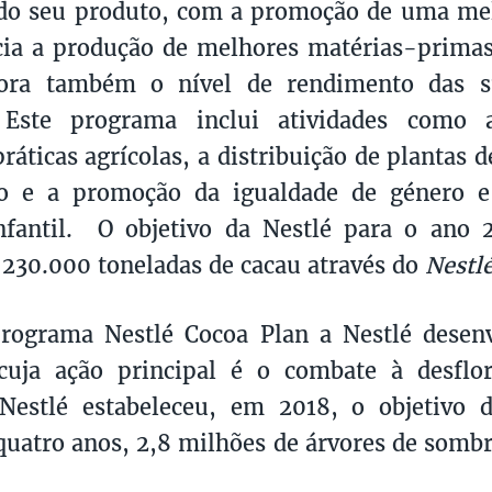
do seu produto, com a promoção de uma mel
ia a produção de melhores matérias-primas
ora também o nível de rendimento das s
. Este programa inclui atividades como
ráticas agrícolas, a distribuição de plantas 
o e a promoção da igualdade de género 
nfantil. O objetivo da Nestlé para o ano 
230.000 toneladas de cacau através do
Nestl
rograma Nestlé Cocoa Plan a Nestlé desen
 cuja ação principal é o combate à desflo
Nestlé estabeleceu, em 2018, o objetivo d
quatro anos, 2,8 milhões de árvores de sombr