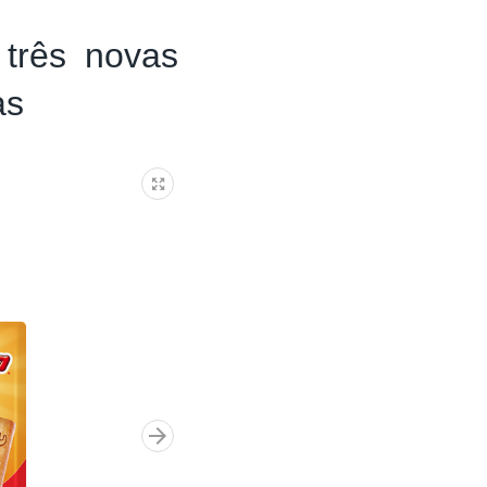
três novas
as