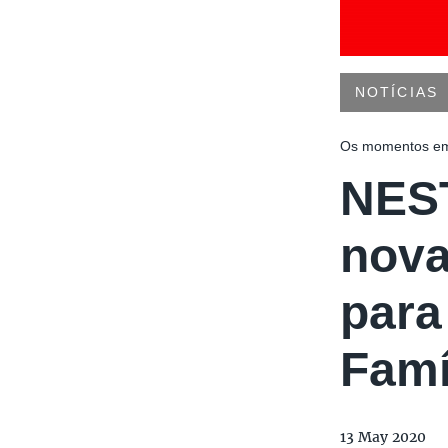
NOTÍCIAS
Os momentos em f
NEST
nova
para
Famí
13 May 2020