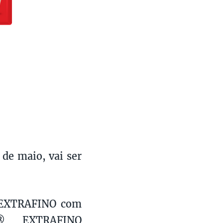
 de maio, vai ser
 EXTRAFINO com
É® EXTRAFINO