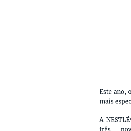
Este ano, 
mais espec
A NESTLÉ
três no