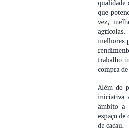
qualidade 
que potenc
vez, melh
agrícolas
melhores p
rendiment
trabalho i
compra de 
Além do p
iniciativa
âmbito a 
espaço de 
de cacau.