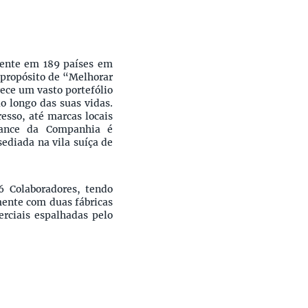
sente em 189 países em
 propósito de “Melhorar
ece um vasto portefólio
o longo das suas vidas.
esso, até marcas locais
ance da Companhia é
ediada na vila suíça de
 Colaboradores, tendo
ente com duas fábricas
erciais espalhadas pelo