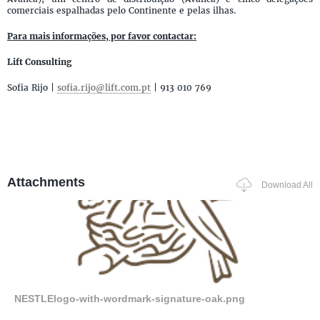
comerciais espalhadas pelo Continente e pelas ilhas.
Para mais informações, por favor contactar:
Lift Consulting
Sofia Rijo |
sofia.rijo@lift.com.pt
| 913 010 769
Attachments
Download All
NESTLElogo-with-wordmark-signature-oak.png