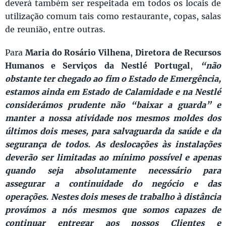
deverá também ser respeitada em todos os locais de
utilização comum tais como restaurante, copas, salas
de reunião, entre outras.
Para
Maria do Rosário Vilhena
,
Diretora de Recursos
Humanos e Serviços da Nestlé Portugal
,
“não
obstante ter chegado ao fim o Estado de Emergência,
estamos ainda em Estado de Calamidade e na Nestlé
considerámos prudente não “baixar a guarda” e
manter a nossa atividade nos mesmos moldes dos
últimos dois meses, para salvaguarda da saúde e da
segurança de todos. As deslocações às instalações
deverão ser limitadas ao mínimo possível e apenas
quando seja absolutamente necessário para
assegurar a continuidade do negócio e das
operações. Nestes dois meses de trabalho à distância
provámos a nós mesmos que somos capazes de
continuar entregar aos nossos Clientes e