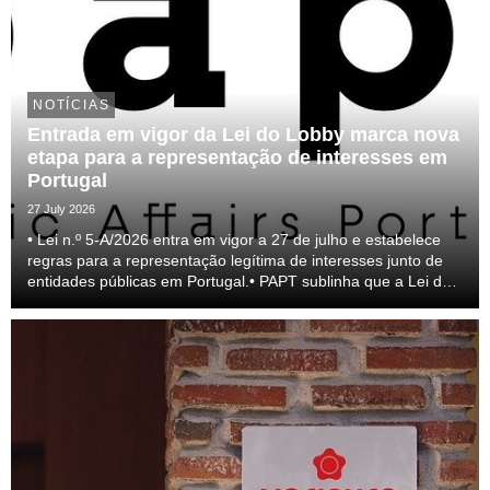
NOTÍCIAS
Entrada em vigor da Lei do Lobby marca nova
etapa para a representação de interesses em
Portugal
27 July 2026
• Lei n.º 5-A/2026 entra em vigor a 27 de julho e estabelece
regras para a representação legítima de interesses junto de
entidades públicas em Portugal.• PAPT sublinha que a Lei do
lobby representa um passo relevante para a profissionalização
do setor e para a transparên...