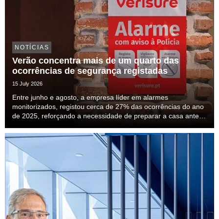
NOTÍCIAS
Verão concentra mais de um quarto das
ocorrências de segurança registadas
15 July 2026
Entre junho e agosto, a empresa líder em alarmes
monitorizados, registou cerca de 27% das ocorrências do ano
de 2025, reforçando a necessidade de preparar a casa antes
das férias.