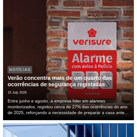
NOTÍCIAS
Verão concentra mais de um quarto das
ocorrências de segurança registadas
15 July 2026
Entre junho e agosto, a empresa líder em alarmes
monitorizados, registou cerca de 27% das ocorrências do ano
de 2025, reforçando a necessidade de preparar a casa antes
das férias.