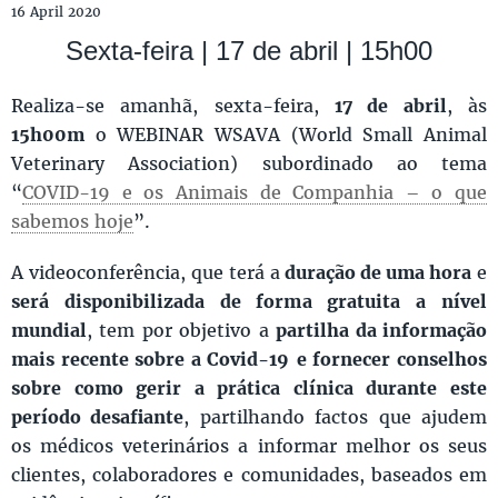
16 April 2020
Sexta-feira | 17 de abril | 15h00
Realiza-se amanhã, sexta-feira,
17 de abril
, às
15h00m
o WEBINAR WSAVA (World Small Animal
Veterinary Association) subordinado ao tema
“
COVID-19 e os Animais de Companhia – o que
sabemos hoje
”.
A videoconferência, que terá a
duração de uma hora
e
será disponibilizada de forma gratuita a nível
mundial
, tem por objetivo a
partilha da informação
mais recente sobre a Covid-19
e fornecer conselhos
sobre como gerir a prática clínica durante este
período desafiante
, partilhando factos que ajudem
os médicos veterinários a informar melhor os seus
clientes, colaboradores e comunidades, baseados em