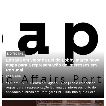
NOTÍCIAS
Entrada em vigor da Lei do Lobby marca nova
etapa para a representação de interesses em
Portugal
27 July 2026
• Lei n.º 5-A/2026 entra em vigor a 27 de julho e estabelece
regras para a representação legítima de interesses junto de
entidades públicas em Portugal.• PAPT sublinha que a Lei do
lobby representa um passo relevante para a profissionalização
do setor e para a transparên...