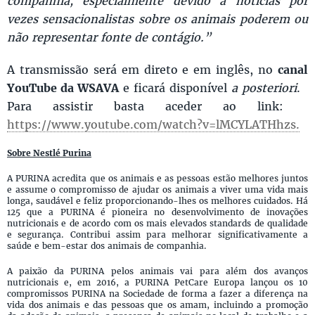
companhia, especialmente devido a notícias por
vezes sensacionalistas sobre os animais poderem ou
não representar fonte de contágio.”
A transmissão será em direto e em inglês, no
canal
YouTube da WSAVA
e ficará disponível
a posteriori
.
Para assistir basta aceder ao link:
https://www.youtube.com/watch?v=lMCYLATHhzs.
Sobre Nestlé Purina
A PURINA acredita que os animais e as pessoas estão melhores juntos
e assume o compromisso de ajudar os animais a viver uma vida mais
longa, saudável e feliz proporcionando-lhes os melhores cuidados. Há
125 que a PURINA é pioneira no desenvolvimento de inovações
nutricionais e de acordo com os mais elevados standards de qualidade
e segurança. Contribui assim para melhorar significativamente a
saúde e bem-estar dos animais de companhia.
A paixão da PURINA pelos animais vai para além dos avanços
nutricionais e, em 2016, a PURINA PetCare Europa lançou os 10
compromissos PURINA na Sociedade de forma a fazer a diferença na
vida dos animais e das pessoas que os amam, incluindo a promoção