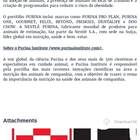
da adoção de animais, a presença de animais no local de trabalho e a
criação de programadas para reduzir o risco da obesidade.
O portfólio PURINA inclui marcas como PURINA PRO PLAN, PURINA
ONE, GOURMET, FELIX, BEYOND, FRISKIES, DENTALIFE e DOG
CHOW. A NESTLÉ PURINA, fabricante mundial de produtos para
animais de estimação, faz parte da Nestlé S.A., com sede na Suíça,
líder global em nutrição, saúde e bem-estar.
Sobre o Purina Institute (www.purinainstitute.com):
A voz global da ciência Purina e dos seus mais de 500 cientistas e
especialistas em cuidado animal, o Purina Institute é responsável
pela partilha das mais recentes inovações científicas na área a
nutrição dos animais de companhia, com o objetivo de trazer o tema
da importância da nutrição na saúde dos animais de companhia.
Attachments
Download All