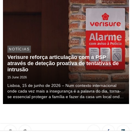
NOTÍCIAS
Verisure reforça articulação com a PSP
através de deteção proativa de tentativas de
intrusão
15 June 2026
Lisboa, 15 de junho de 2026 – Num contexto internacional
onde cada vez mais a insegurança é a palavra do dia, torna-
se essencial proteger a família e fazer da casa um local onde
nos sintamos seguros. Esta insegurança mais do que
percecionada ela é sentida, mas a solução ...