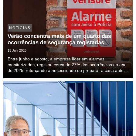
NOTÍCIAS
Verão concentra mais de um quarto das
ocorrências de segurança registadas
15 July 2026
Entre junho e agosto, a empresa líder em alarmes
monitorizados, registou cerca de 27% das ocorrências do ano
de 2025, reforçando a necessidade de preparar a casa antes
das férias.