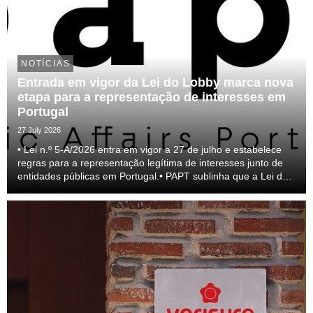
NOTÍCIAS
Entrada em vigor da Lei do Lobby marca nova
etapa para a representação de interesses em
Portugal
27 July 2026
• Lei n.º 5-A/2026 entra em vigor a 27 de julho e estabelece
regras para a representação legítima de interesses junto de
entidades públicas em Portugal.• PAPT sublinha que a Lei do
lobby representa um passo relevante para a profissionalização
do setor e para a transparên...