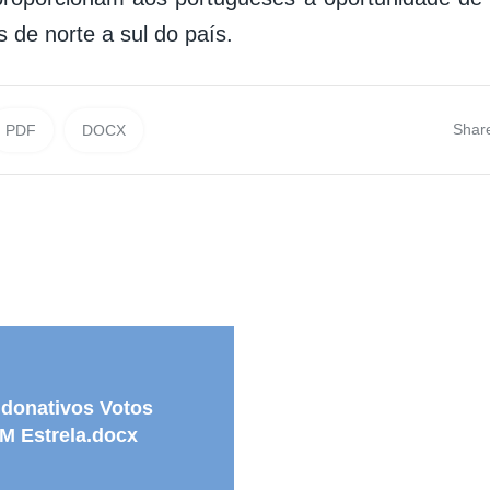
es de norte a sul do país.
Shar
PDF
DOCX
 donativos Votos
M Estrela.docx