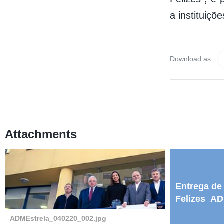
a instituiçõ
Download as
Attachments
Entrega de
Felizes_AD
ADMEstrela_040220_002.jpg