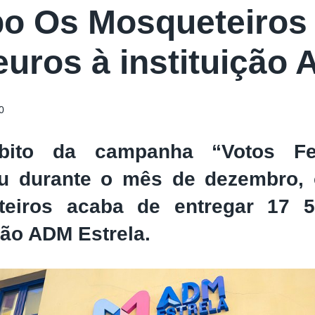
o Os Mosqueteiros 
euros à instituição
0
ito da campanha “Votos Fel
eu durante o mês de dezembro,
teiros acaba de entregar 17 
ção ADM Estrela.