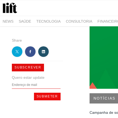
NEWS
SAÚDE
TECNOLOGIA
CONSULTORIA
FINANCEI
AGRO-ALIMENTAR
NEGÓCIOS & EMPRESAS
ARQUITETURA
Share
SUBSCREVER
Quero estar update
NOTÍCIAS
Campanha de sol