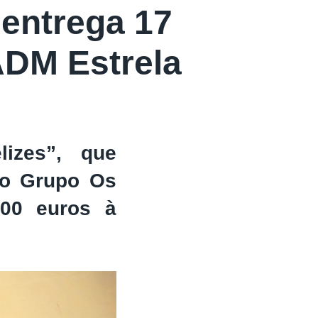
entrega 17
 ADM Estrela
izes”, que
 o Grupo Os
500 euros à