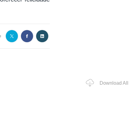
e
Download All