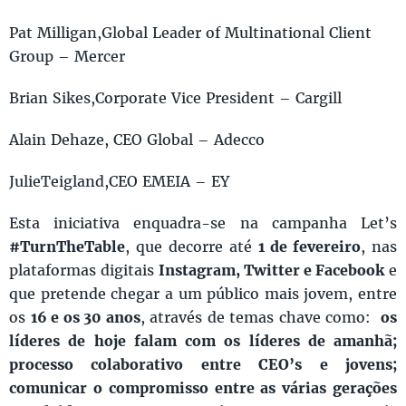
Pat Milligan,Global Leader of Multinational Client
Group – Mercer
Brian Sikes,Corporate Vice President – Cargill
Alain Dehaze, CEO Global – Adecco
JulieTeigland,CEO EMEIA – EY
Esta iniciativa enquadra-se na campanha Let’s
#TurnTheTable
, que decorre até
1 de fevereiro
, nas
plataformas digitais
Instagram, Twitter e Facebook
e
que pretende chegar a um público mais jovem, entre
os
16 e os 30 anos
, através de temas chave como:
os
líderes de hoje falam com os líderes de amanhã;
processo colaborativo entre CEO’s e jovens;
comunicar o compromisso entre as várias gerações