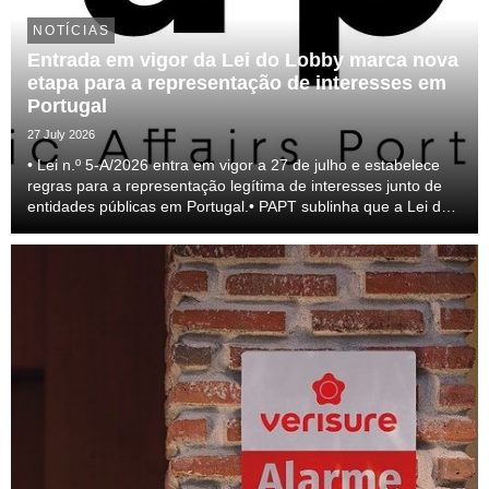
NOTÍCIAS
Entrada em vigor da Lei do Lobby marca nova
etapa para a representação de interesses em
Portugal
27 July 2026
• Lei n.º 5-A/2026 entra em vigor a 27 de julho e estabelece
regras para a representação legítima de interesses junto de
entidades públicas em Portugal.• PAPT sublinha que a Lei do
lobby representa um passo relevante para a profissionalização
do setor e para a transparên...