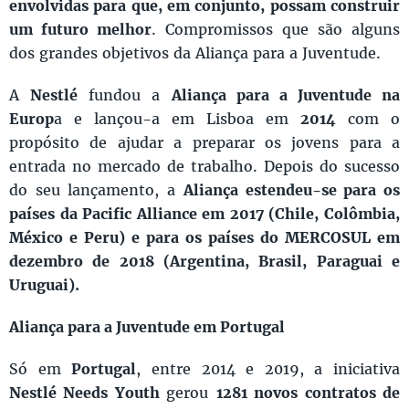
envolvidas para que, em conjunto, possam construir
um futuro melhor
. Compromissos que são alguns
dos grandes objetivos da Aliança para a Juventude.
A
Nestlé
fundou a
Aliança para a Juventude na
Europ
a e lançou-a em Lisboa em
2014
com o
propósito de ajudar a preparar os jovens para a
entrada no mercado de trabalho. Depois do sucesso
do seu lançamento, a
Aliança estendeu-se para os
países da Pacific Alliance em 2017 (Chile, Colômbia,
México e Peru) e para os países do MERCOSUL em
dezembro de 2018 (Argentina, Brasil, Paraguai e
Uruguai).
Aliança para a Juventude em Portugal
Só em
Portugal
, entre 2014 e 2019, a iniciativa
Nestlé Needs Youth
gerou
1281 novos contratos de