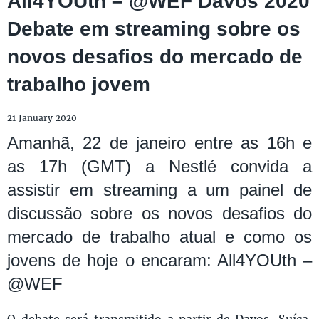
All4YOUth – @WEF Davos 2020
Debate em streaming sobre os
novos desafios do mercado de
trabalho jovem
21 January 2020
Amanhã, 22 de janeiro entre as 16h e
as 17h (GMT) a Nestlé convida a
assistir em streaming a um painel de
discussão sobre os novos desafios do
mercado de trabalho atual e como os
jovens de hoje o encaram: All4YOUth –
@WEF
O debate será transmitido a partir de Davos, Suíça,