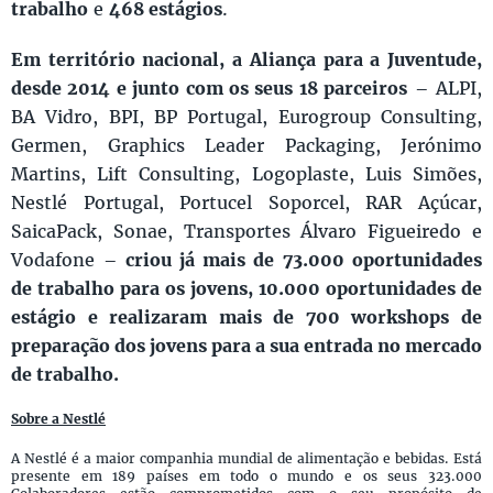
trabalho
e
468 estágios
.
Em território nacional, a Aliança para a Juventude,
desde 2014 e junto com os seus 18 parceiros
– ALPI,
BA Vidro, BPI, BP Portugal, Eurogroup Consulting,
Germen, Graphics Leader Packaging, Jerónimo
Martins, Lift Consulting, Logoplaste, Luis Simões,
Nestlé Portugal, Portucel Soporcel, RAR Açúcar,
SaicaPack, Sonae, Transportes Álvaro Figueiredo e
Vodafone –
criou já mais de
73.000 oportunidades
de trabalho para os jovens, 10.000 oportunidades de
estágio e realizaram mais de 700 workshops de
preparação dos jovens para a sua entrada no mercado
de trabalho.
Sobre a Nestlé
A Nestlé é a maior companhia mundial de alimentação e bebidas. Está
presente em 189 países em todo o mundo e os seus 323.000