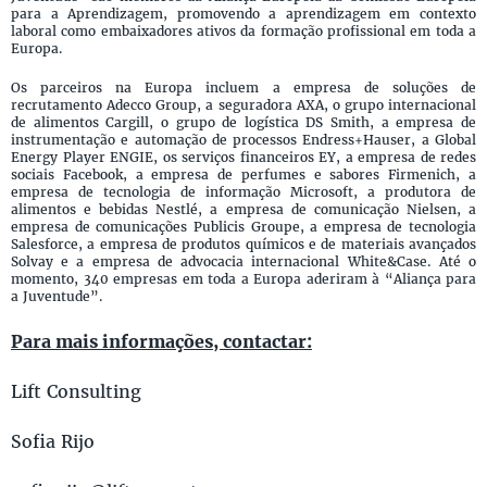
para a Aprendizagem, promovendo a aprendizagem em contexto
laboral como embaixadores ativos da formação profissional em toda a
Europa.
Os parceiros na Europa incluem a empresa de soluções de
recrutamento Adecco Group, a seguradora AXA, o grupo internacional
de alimentos Cargill, o grupo de logística DS Smith, a empresa de
instrumentação e automação de processos Endress+Hauser, a Global
Energy Player ENGIE, os serviços financeiros EY, a empresa de redes
sociais Facebook, a empresa de perfumes e sabores Firmenich, a
empresa de tecnologia de informação Microsoft, a produtora de
alimentos e bebidas Nestlé, a empresa de comunicação Nielsen, a
empresa de comunicações Publicis Groupe, a empresa de tecnologia
Salesforce, a empresa de produtos químicos e de materiais avançados
Solvay e a empresa de advocacia internacional White&Case. Até o
momento, 340 empresas em toda a Europa aderiram à “Aliança para
a Juventude”.
Para mais informações, contactar:
Lift Consulting
Sofia Rijo