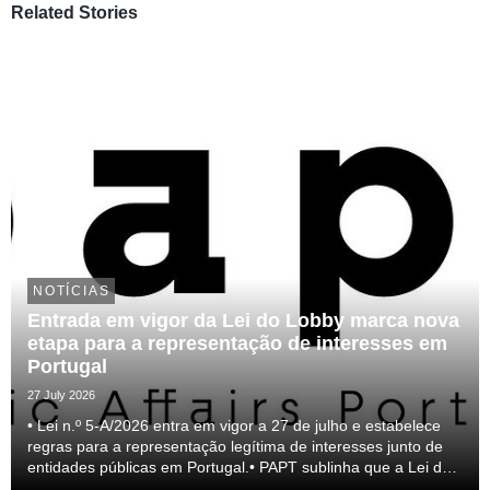
Related Stories
NOTÍCIAS
Entrada em vigor da Lei do Lobby marca nova
etapa para a representação de interesses em
Portugal
27 July 2026
• Lei n.º 5-A/2026 entra em vigor a 27 de julho e estabelece
regras para a representação legítima de interesses junto de
entidades públicas em Portugal.• PAPT sublinha que a Lei do
lobby representa um passo relevante para a profissionalização