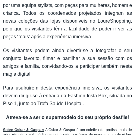
por uma equipa stylists, com peças para mulheres, homem e
criança. Todos os coordenados projetados integram as
novas coleções das lojas disponíveis no LoureShopping,
pelo que os visitantes têm a facilidade de poder ir ver as
peças ‘reais’ após a experiência imersiva.
Os visitantes podem ainda divertir-se a fotografar o seu
conjunto favorito, filmar e partilhar a sua sessão com os
amigos e família, convidando-os a participar também nesta
magia digital!
Para usufruírem desta experiência imersiva, os visitantes
devem dirigir-se à entrada da Fashion Insta Box, situada no
Piso 1, junto ao Trofa Saúde Hospital.
Atreva-se a ser o supermodelo do seu próprio desfile!
Sobre Oskar & Gaspar
:
A Oskar & Gaspar é um coletivo de profissionais de
artes visuais e multimédia, especializado nas áreas de mapeamento de vídeo,