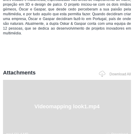
projeção em 3D e design de palco. O projeto iniciou-se com os dois irmãos
gémeos, Óscar e Gaspar, que desde cedo perceberam a sua paixão pela
multimédia, e por tudo aquilo que esta permitia fazer. Quando decidiram criar
uma empresa, Óscar e Gaspar decidiram fazê-lo em Portugal, país de onde
são naturais. Atualmente, a dupla Oskar & Gaspar conta com uma equipa de
12 pessoas, que se dedica ao desenvolvimento de projetos inovadores em
multimédia.
Attachments
Download All
Videomapping look1.mp4