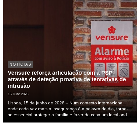
NOTÍCIAS
Verisure reforça articulação com a PSP
através de deteção proativa de tentativas de
intrusão
15 June 2026
Lisboa, 15 de junho de 2026 – Num contexto internacional
onde cada vez mais a insegurança é a palavra do dia, torna-
se essencial proteger a família e fazer da casa um local onde
nos sintamos seguros. Esta insegurança mais do que
percecionada ela é sentida, mas a solução ...