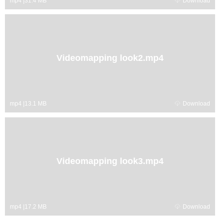
mp4
|
31.4 MB
Download
Videomapping look2.mp4
mp4
|
13.1 MB
Download
Videomapping look3.mp4
mp4
|
17.2 MB
Download