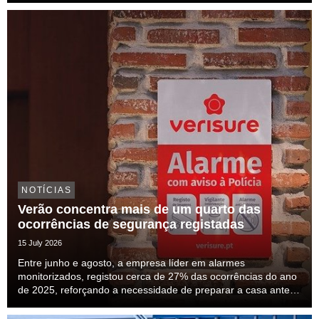
do setor e para a transparên...
NOTÍCIAS
Verão concentra mais de um quarto das
ocorrências de segurança registadas
15 July 2026
Entre junho e agosto, a empresa líder em alarmes
monitorizados, registou cerca de 27% das ocorrências do ano
de 2025, reforçando a necessidade de preparar a casa antes
das férias.