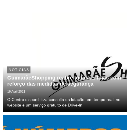
NOTÍCIAS
GuimarãeShopping reabre todas as lojas com
reforço das medidas de segurança
19 April 2021
O Centro disponibiliza consulta da lotação, em tempo real, no
website e um serviço gratuito de Drive-In.