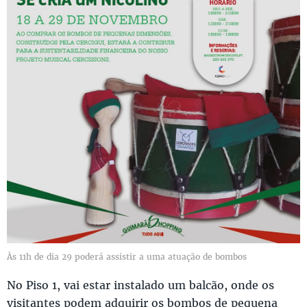
Às 11h de dia 29 poderá assistir a uma atuação de bombos
No Piso 1, vai estar instalado um balcão, onde os
visitantes podem adquirir os bombos de pequena