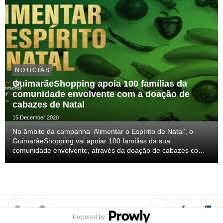
NOTÍCIAS
GuimarãeShopping apoia 100 famílias da
comunidade envolvente com a doação de
cabazes de Natal
15 December 2020
No âmbito da campanha ‘Alimentar o Espírito de Natal’, o
GuimarãeShopping vai apoiar 100 famílias da sua
comunidade envolvente, através da doação de cabazes com
bens alimentares para a Ceia de Natal.
Powered by