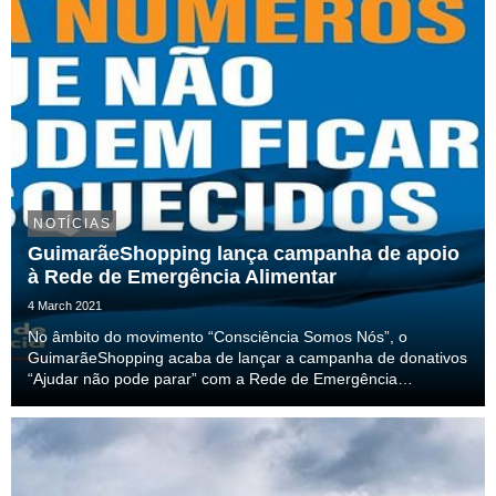
NOTÍCIAS
GuimarãeShopping lança campanha de apoio
à Rede de Emergência Alimentar
4 March 2021
No âmbito do movimento “Consciência Somos Nós”, o
GuimarãeShopping acaba de lançar a campanha de donativos
“Ajudar não pode parar” com a Rede de Emergência
Alimentar. A iniciativa decorre até ao próximo dia 17 de março
e está a desafiar todos os visitantes, lojistas, for...