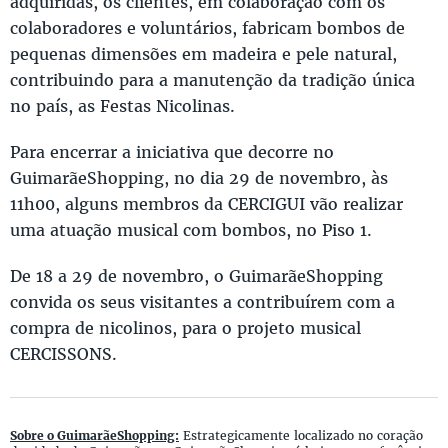
adquiridas, os clientes, em colaboração com os
colaboradores e voluntários, fabricam bombos de
pequenas dimensões em madeira e pele natural,
contribuindo para a manutenção da tradição única
no país, as Festas Nicolinas.
Para encerrar a iniciativa que decorre no
GuimarãeShopping, no dia 29 de novembro, às
11h00, alguns membros da CERCIGUI vão realizar
uma atuação musical com bombos, no Piso 1.
De 18 a 29 de novembro, o GuimarãeShopping
convida os seus visitantes a contribuírem com a
compra de nicolinos, para o projeto musical
CERCISSONS.
Sobre o GuimarãeShopping:
Estrategicamente localizado no coração