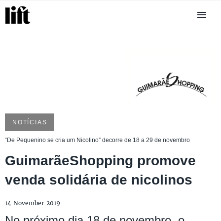
NOTÍCIAS
“De Pequenino se cria um Nicolino” decorre de 18 a 29 de novembro
GuimarãeShopping promove
venda solidária de nicolinos
14 November 2019
No próximo dia 18 de novembro, o