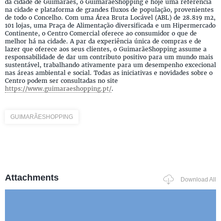
da cidade de Guimarães, o GuimarãeShopping é hoje uma referência
na cidade e plataforma de grandes fluxos de população, provenientes
de todo o Concelho. Com uma Área Bruta Locável (ABL) de 28.819 m2,
101 lojas, uma Praça de Alimentação diversificada e um Hipermercado
Continente, o Centro Comercial oferece ao consumidor o que de
melhor há na cidade. A par da experiência única de compras e de
lazer que oferece aos seus clientes, o GuimarãeShopping assume a
responsabilidade de dar um contributo positivo para um mundo mais
sustentável, trabalhando ativamente para um desempenho excecional
nas áreas ambiental e social. Todas as iniciativas e novidades sobre o
Centro podem ser consultadas no site
https://www.guimaraeshopping.pt/
.
GUIMARÃESHOPPING
Attachments
Download All