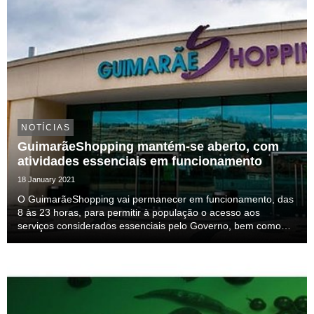
NOTÍCIAS
GuimarãeShopping mantém-se aberto, com
atividades essenciais em funcionamento
18 January 2021
O GuimarãeShopping vai permanecer em funcionamento, das
8 às 23 horas, para permitir à população o acesso aos
serviços considerados essenciais pelo Governo, bem como
para que os lojistas cuja atividade está autorizada possam
continuar a operar, nomeadamente supermercados...