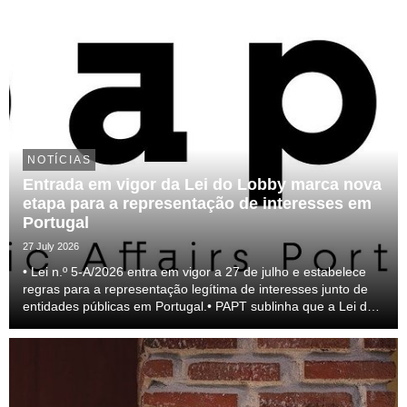
NOTÍCIAS
Entrada em vigor da Lei do Lobby marca nova
etapa para a representação de interesses em
Portugal
27 July 2026
• Lei n.º 5-A/2026 entra em vigor a 27 de julho e estabelece
regras para a representação legítima de interesses junto de
entidades públicas em Portugal.• PAPT sublinha que a Lei do
lobby representa um passo relevante para a profissionalização
do setor e para a transparên...