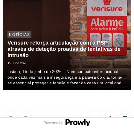
NOTÍCIAS
Verisure reforça articulação com a PSP
através de deteção proativa de tentativas de
intrusão
15 June 2026
Lisboa, 15 de junho de 2026 – Num contexto internacional
onde cada vez mais a insegurança é a palavra do dia, torna-
se essencial proteger a família e fazer da casa um local onde
nos sintamos seguros. Esta insegurança mais do que
percecionada ela é sentida, mas a solução ...
Powered by
Privacy Policy