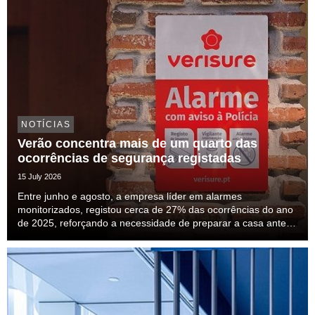
NOTÍCIAS
Verão concentra mais de um quarto das
ocorrências de segurança registadas
15 July 2026
Entre junho e agosto, a empresa líder em alarmes
monitorizados, registou cerca de 27% das ocorrências do ano
de 2025, reforçando a necessidade de preparar a casa antes
das férias.