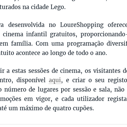
pturados na cidade Lego.
iva desenvolvida no LoureShopping oferece
e cinema infantil gratuitos, proporcionan
em família. Com uma programação diversifi
tuito acontece ao longo de todo o ano.
tir a estas sessões de cinema, os visitantes 
ntro, disponível
aqui
, e criar o seu regis
o número de lugares por sessão e sala, nã
moções em vigor, e cada utilizador regist
até um máximo de quatro cupões.