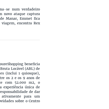
rna-se num verdadeiro
m novo ataque captura
o de Manar, Emmet fica
a viagem, encontra Rex
oureShopping beneficia
 Bruta Locável (ABL) de
es (inclui 1 quiosque),
tre os 2 e os 9 anos de
de com 52.000 m2, o
a experiência única de
responsabilidade de dar
o ativamente para um
ovidades sobre o Centro