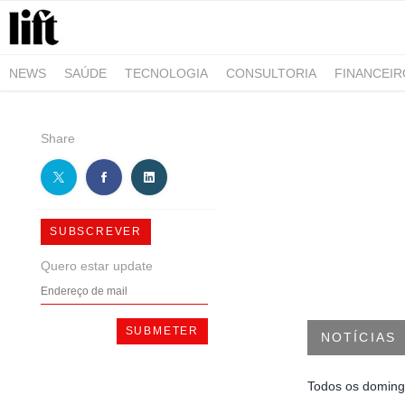
NEWS
SAÚDE
TECNOLOGIA
CONSULTORIA
FINANCEI
AGRO-ALIMENTAR
NEGÓCIOS & EMPRESAS
ARQUITETURA
Share
SUBSCREVER
Quero estar update
NOTÍCIAS
Todos os doming