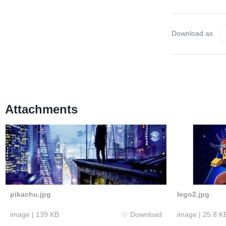
Download as
Attachments
pikachu.jpg
lego2.jpg
image
|
139 KB
Download
image
|
25.8 K