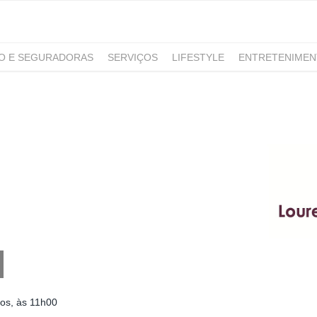
RO E SEGURADORAS
SERVIÇOS
LIFESTYLE
ENTRETENIME
GAMING
NOTÍCIAS
os, às 11h00