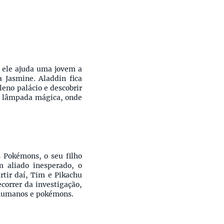
 ele ajuda uma jovem a
a Jasmine. Aladdin fica
leno palácio e descobrir
ma lâmpada mágica, onde
 Pokémons, o seu filho
m aliado inesperado, o
tir daí, Tim e Pikachu
correr da investigação,
 humanos e pokémons.