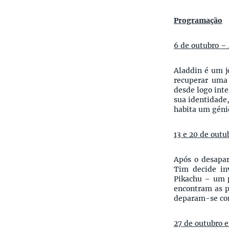
Programação
6 de outubro –
Aladdin é um j
recuperar uma 
desde logo inte
sua identidade
habita um génio
13 e 20 de out
Após o desapar
Tim decide in
Pikachu – um p
encontram as p
deparam-se com
27 de outubro 