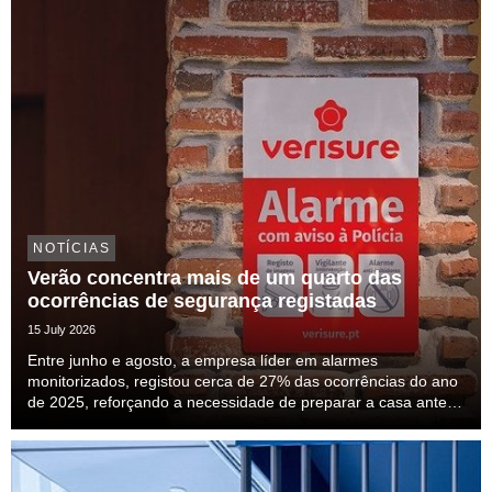
NOTÍCIAS
Verão concentra mais de um quarto das
ocorrências de segurança registadas
15 July 2026
Entre junho e agosto, a empresa líder em alarmes
monitorizados, registou cerca de 27% das ocorrências do ano
de 2025, reforçando a necessidade de preparar a casa antes
das férias.