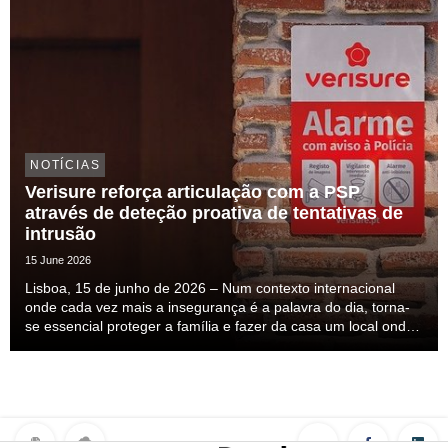
NOTÍCIAS
Verisure reforça articulação com a PSP
através de deteção proativa de tentativas de
intrusão
15 June 2026
Lisboa, 15 de junho de 2026 – Num contexto internacional
onde cada vez mais a insegurança é a palavra do dia, torna-
se essencial proteger a família e fazer da casa um local onde
nos sintamos seguros. Esta insegurança mais do que
percecionada ela é sentida, mas a solução ...