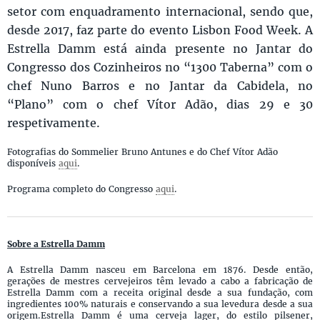
setor com enquadramento internacional, sendo que,
desde 2017, faz parte do evento Lisbon Food Week. A
Estrella Damm está ainda presente no Jantar do
Congresso dos Cozinheiros no “1300 Taberna” com o
chef Nuno Barros e no Jantar da Cabidela, no
“Plano” com o chef Vítor Adão, dias 29 e 30
respetivamente.
Fotografias do Sommelier Bruno Antunes e do Chef Vítor Adão
disponíveis
aqui
.
Programa completo do Congresso
aqui
.
Sobre a Estrella Damm
A Estrella Damm nasceu em Barcelona em 1876. Desde então,
gerações de mestres cervejeiros têm levado a cabo a fabricação de
Estrella Damm com a receita original desde a sua fundação, com
ingredientes 100% naturais e conservando a sua levedura desde a sua
origem.Estrella Damm é uma cerveja lager, do estilo pilsener,