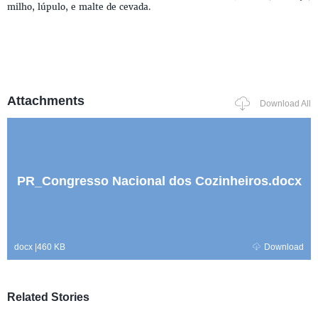
milho, lúpulo, e malte de cevada.
Attachments
Download All
PR_Congresso Nacional dos Cozinheiros.docx
docx
|
460 KB
Download
Related Stories