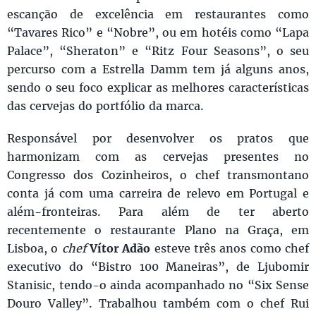
escanção de excelência em restaurantes como
“Tavares Rico” e “Nobre”, ou em hotéis como “Lapa
Palace”, “Sheraton” e “Ritz Four Seasons”, o seu
percurso com a Estrella Damm tem já alguns anos,
sendo o seu foco explicar as melhores características
das cervejas do portfólio da marca.
Responsável por desenvolver os pratos que
harmonizam com as cervejas presentes no
Congresso dos Cozinheiros, o chef transmontano
conta já com uma carreira de relevo em Portugal e
além-fronteiras. Para além de ter aberto
recentemente o restaurante Plano na Graça, em
Lisboa, o
chef
Vítor Adão
esteve três anos como chef
executivo do “Bistro 100 Maneiras”, de Ljubomir
Stanisic, tendo-o ainda acompanhado no “Six Sense
Douro Valley”. Trabalhou também com o chef Rui