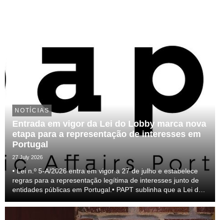
NOTÍCIAS
Entrada em vigor da Lei do Lobby marca nova
etapa para a representação de interesses em
Portugal
27 July 2026
• Lei n.º 5-A/2026 entra em vigor a 27 de julho e estabelece
regras para a representação legítima de interesses junto de
entidades públicas em Portugal.• PAPT sublinha que a Lei do
lobby representa um passo relevante para a profissionalização
do setor e para a transparên...