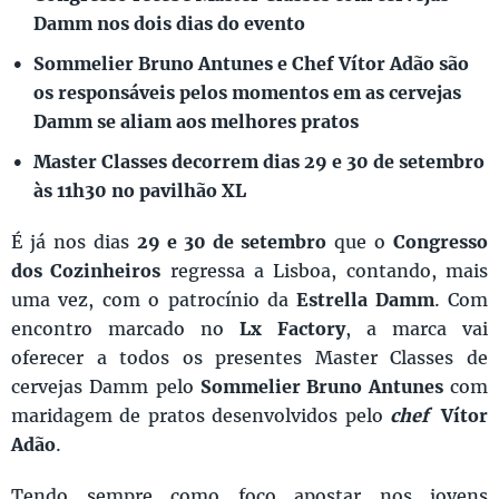
Damm nos dois dias do evento
Sommelier Bruno Antunes e Chef Vítor Adão são
os responsáveis pelos momentos em as cervejas
Damm se aliam aos melhores pratos
Master Classes decorrem dias 29 e 30 de setembro
às 11h30 no pavilhão XL
É já nos dias
29 e 30 de setembro
que o
Congresso
dos Cozinheiros
regressa a Lisboa, contando, mais
uma vez, com o patrocínio da
Estrella Damm
. Com
encontro marcado no
Lx Factory
, a marca vai
oferecer a todos os presentes Master Classes de
cervejas Damm pelo
Sommelier Bruno Antunes
com
maridagem de pratos desenvolvidos pelo
chef
Vítor
Adão
.
Tendo sempre como foco apostar nos jovens