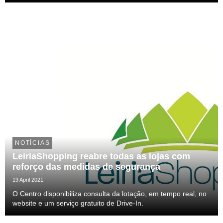
às 11h00.
NOTÍCIAS
LeiriaShopping reabre todas as lojas com
reforço das medidas de segurança
19 April 2021
O Centro disponibiliza consulta da lotação, em tempo real, no
website e um serviço gratuito de Drive-In.