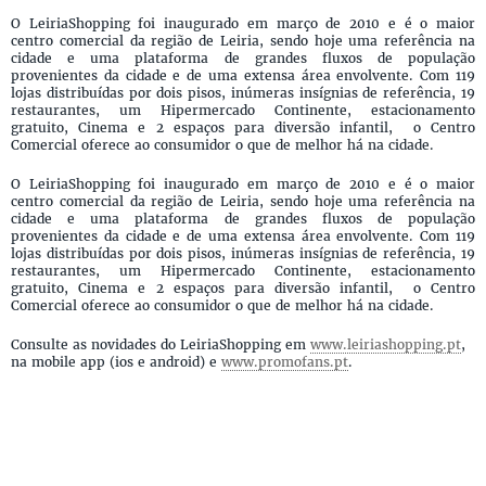
O LeiriaShopping foi inaugurado em março de 2010 e é o maior
centro comercial da região de Leiria, sendo hoje uma referência na
cidade e uma plataforma de grandes fluxos de população
provenientes da cidade e de uma extensa área envolvente. Com 119
lojas distribuídas por dois pisos, inúmeras insígnias de referência, 19
restaurantes, um Hipermercado Continente, estacionamento
gratuito, Cinema e 2 espaços para diversão infantil, o Centro
Comercial oferece ao consumidor o que de melhor há na cidade.
O LeiriaShopping foi inaugurado em março de 2010 e é o maior
centro comercial da região de Leiria, sendo hoje uma referência na
cidade e uma plataforma de grandes fluxos de população
provenientes da cidade e de uma extensa área envolvente. Com 119
lojas distribuídas por dois pisos, inúmeras insígnias de referência, 19
restaurantes, um Hipermercado Continente, estacionamento
gratuito, Cinema e 2 espaços para diversão infantil, o Centro
Comercial oferece ao consumidor o que de melhor há na cidade.
Consulte as novidades do LeiriaShopping em
www.leiriashopping.pt
,
na mobile app (ios e android) e
www.promofans.pt
.