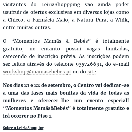
visitantes do LeiriaShoppping vão ainda poder
usufruir de ofertas exclusivas em diversas lojas como
a Chicco, a Farmácia Maio, a Natura Pura, a Wiñk,
entre muitas outras.
O “Momentos Mamãs & Bebés” é totalmente
gratuito, no entanto possui vagas limitadas,
carecendo de inscrição prévia. As inscrições podem
ser feitas através do telefone 935726691, do e-mail
workshop@mamasebebes.pt
ou do
site
.
Nos dias 21 e 22 de setembro, o Centro vai dedicar-se
a uma das fases mais bonitas da vida de todas as
mulheres e oferecer-lhe um evento especial!
“Momentos Mamãs&Bebés” é totalmente gratuito e
irá ocorrer no Piso 1.
Sobre o LeiriaShopping