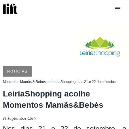
NOTÍCIAS
Momentos Mamãs & Bebés no LeiriaShopping dias 21 e 22 de setembro
LeiriaShopping acolhe
Momentos Mamãs&Bebés
17 September 2019
Nos dias 21 e 22 de setembro, o