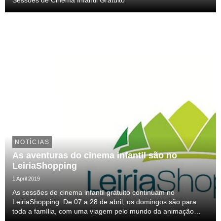
NOTÍCIAS
As aventuras do cinema infantil são no
LeiriaShopping
1 April 2019
As sessões de cinema infantil gratuito continuam no
LeiriaShopping. De 07 a 28 de abril, os domingos são para
toda a família, com uma viagem pelo mundo da animação
com “Ralph vs Internet” e “O Vale Encantado”, com sessões