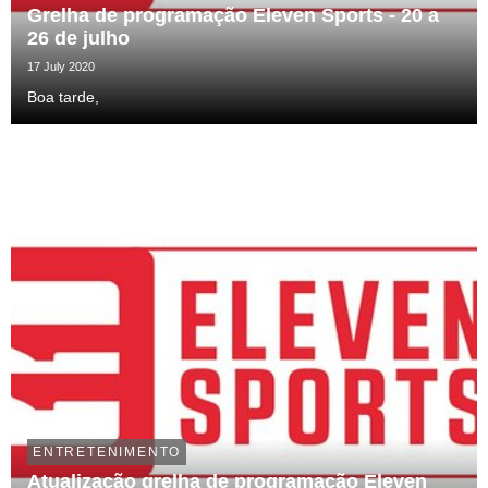
Grelha de programação Eleven Sports - 20 a
26 de julho
17 July 2020
Boa tarde,
ENTRETENIMENTO
Atualização grelha de programação Eleven