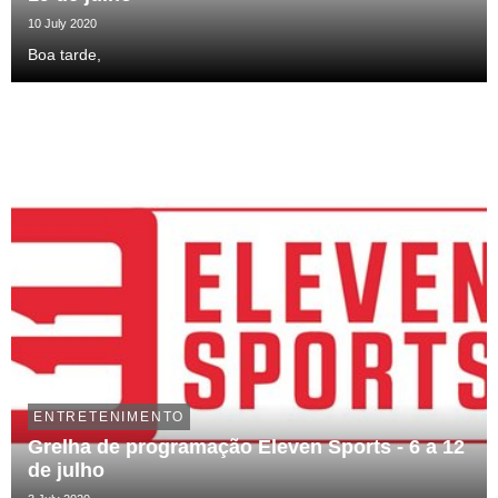
10 July 2020
Boa tarde,
ENTRETENIMENTO
Grelha de programação Eleven Sports - 6 a 12
de julho