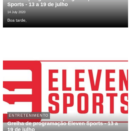
Sports - 13 a 19 de julho
14 July 2020
Boa tarde,
ENTRETENIMENTO
Grelha de programação Eleven Sports - 13 a
19 de julho