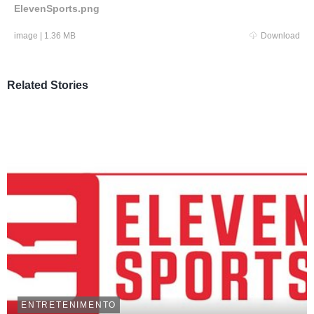
ElevenSports.png
image
|
1.36 MB
Download
Related Stories
ENTRETENIMENTO