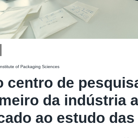
nstitute of Packaging Sciences
 centro de pesquisa
imeiro da indústria 
cado ao estudo da