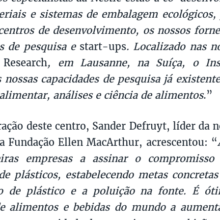
eriais e sistemas de embalagem ecológicos
centros de desenvolvimento, os nossos forne
es de pesquisa e
start-ups
. Localizado nas n
 Research
, em Lausanne, na Suíça, o Inst
nossas capacidades de pesquisa já existent
alimentar, análises e ciência de alimentos
.”
ação deste centro, Sander Defruyt, líder da 
da Fundação Ellen MacArthur, acrescentou: “
iras empresas a assinar o compromisso 
e plásticos, estabelecendo metas concretas
io de plástico e a poluição na fonte. É ó
e alimentos e bebidas do mundo a aumenta