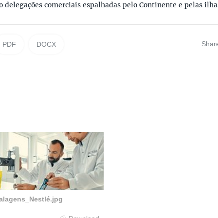
o delegações comerciais espalhadas pelo Continente e pelas ilha
Shar
PDF
DOCX
alagens_Nestlé.jpg