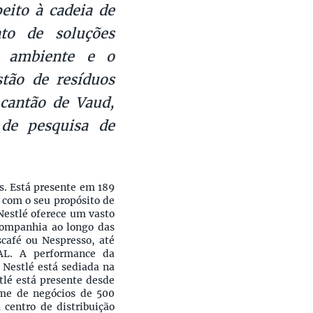
eito à cadeia de
to de soluções
o ambiente e o
stão de resíduos
 cantão de Vaud,
de pesquisa de
s. Está presente em 189
 com o seu propósito de
Nestlé oferece um vasto
 companhia ao longo das
café ou Nespresso, até
AL. A performance da
 Nestlé está sediada na
tlé está presente desde
me de negócios de 500
centro de distribuição