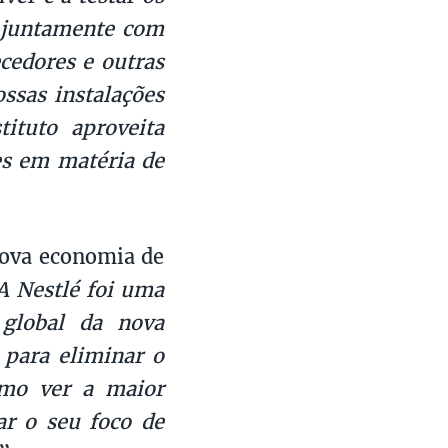
, juntamente com
cedores e outras
ossas instalações
ituto aproveita
es em matéria de
nova economia de
A Nestlé foi uma
global da nova
 para eliminar o
timo ver a maior
r o seu foco de