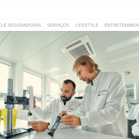
RO E SEGURADORAS
SERVIÇOS
LIFESTYLE
ENTRETENIME
GAMING
NOTÍCIAS