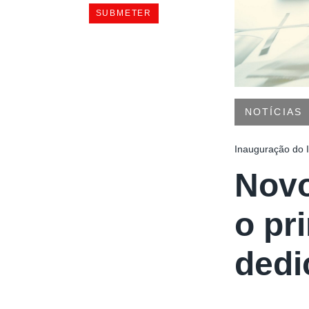
NOTÍCIAS
Inauguração do I
Novo
o pr
dedi