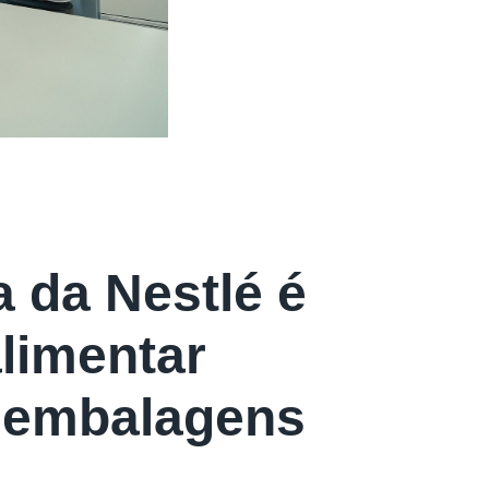
 da Nestlé é
alimentar
s embalagens