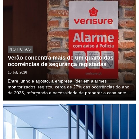
NOTÍCIAS
Verão concentra mais de um quarto das
ocorrências de segurança registadas
15 July 2026
Entre junho e agosto, a empresa líder em alarmes
monitorizados, registou cerca de 27% das ocorrências do ano
de 2025, reforçando a necessidade de preparar a casa antes
das férias.