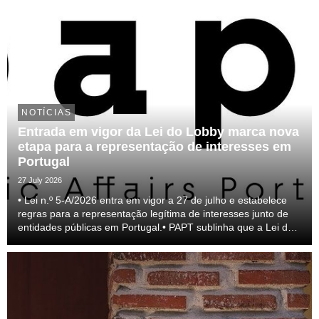
NOTÍCIAS
Entrada em vigor da Lei do Lobby marca nova
etapa para a representação de interesses em
Portugal
27 July 2026
• Lei n.º 5-A/2026 entra em vigor a 27 de julho e estabelece
regras para a representação legítima de interesses junto de
entidades públicas em Portugal.• PAPT sublinha que a Lei do
lobby representa um passo relevante para a profissionalização
do setor e para a transparên...