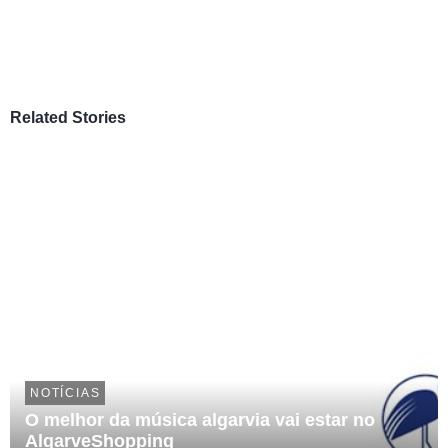
Related Stories
NOTÍCIAS
O melhor da música algarvia vai estar no
AlgarveShopping