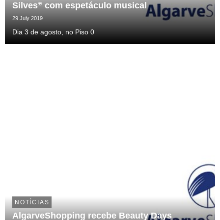
Silves” com espetáculo musical
29 July 2019
Dia 3 de agosto, no Piso 0
NOTÍCIAS
AlgarveShopping recebe Beauty Days