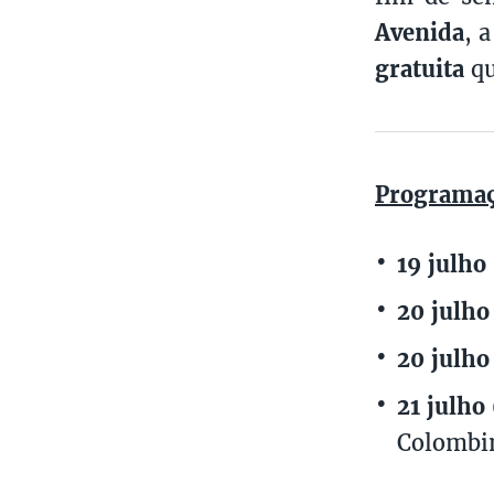
Avenida
, 
gratuita
qu
Programa
19 julho
20 julho
20 julho
21 julho
Colombi