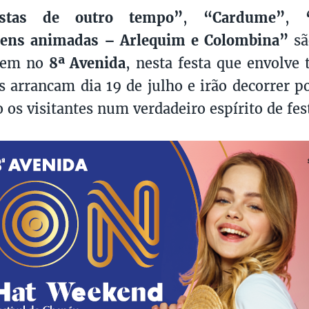
stas de outro tempo”
,
“Cardume”
,
ens animadas – Arlequim e Colombina”
sã
rem no
8ª Avenida
, nesta festa que envolve 
s arrancam dia 19 de julho e irão decorrer p
 os visitantes num verdadeiro espírito de fes