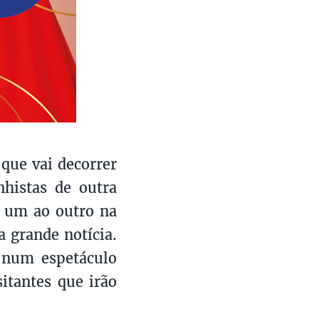
que vai decorrer
nhistas de outra
 um ao outro na
 grande notícia.
 num espetáculo
itantes que irão