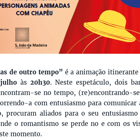
tas de outro tempo”
é a animação itinerante 
julho
às
20h30
. Neste espetáculo, dois ba
encontram-se no tempo, (re)encontrando-se
correndo-a com entusiasmo para comunicar a
o, procuram aliados para o seu entusiasmo
onde o romantismo se perde no e com os vis
 este momento.