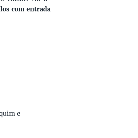
los
com entrada
quim e